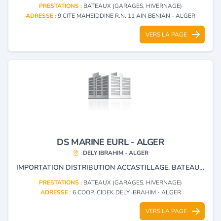
PRESTATIONS :
BATEAUX (GARAGES, HIVERNAGE)
ADRESSE :
9 CITE MAHEIDDINE R.N. 11 AIN BENIAN - ALGER
VERS LA PAGE
DS MARINE EURL - ALGER
DELY IBRAHIM - ALGER
IMPORTATION DISTRIBUTION ACCASTILLAGE, BATEAUX, MOTEURS, PLONGÉE, CHASSE SOUS MARINE ET MATÉRIELS DE PÈCHE.
PRESTATIONS :
BATEAUX (GARAGES, HIVERNAGE)
ADRESSE :
6 COOP. CIDEK DELY IBRAHIM - ALGER
VERS LA PAGE