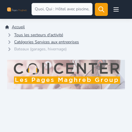
Open user
Accueil
Tous les secteurs d'activité
Catégories Services aux entreprises
Bateaux (garages, hivernage)