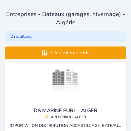
Entreprises - Bateaux (garages, hivernage) -
Algérie
2 résultat(s).
Filtrez votre recherche
DS MARINE EURL - ALGER
AIN BENIAN - ALGER
IMPORTATION DISTRIBUTION ACCASTILLAGE, BATEAUX, MOTEURS, PLONGÉE, CHASSE SOUS MARINE ET MATÉRIELS DE PÈCHE.