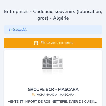
Entreprises - Cadeaux, souvenirs (fabrication,
gros) - Algérie
3 résultat(s).
Filtrez votre recherche
GROUPE BCR - MASCARA
MOHAMMADIA - MASCARA
VENTE ET IMPORT DE ROBINETTERIE, ÉVIER DE CUISINE, ARTICLE MÉNAGÈRE ET CADEAUX.