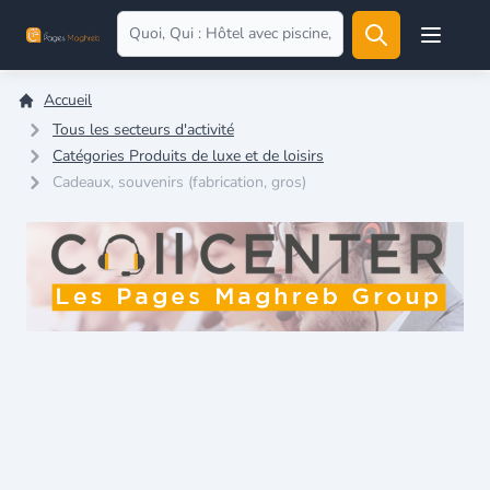
Open user
Accueil
Tous les secteurs d'activité
Catégories Produits de luxe et de loisirs
Cadeaux, souvenirs (fabrication, gros)