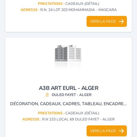
PRESTATIONS :
CADEAUX (DÉTAIL)
ADRESSE :
R.N. 24 LOT 203 MOHAMMADIA - MASCARA
VERS LA PAGE
A3B ART EURL - ALGER
OULED FAYET - ALGER
DÉCORATION, CADEAUX, CADRES, TABLEAU, ENCADREMENT ET D'ART MIROIR
PRESTATIONS :
CADEAUX (DÉTAIL)
ADRESSE :
R.N 233 LOCAL 69 OULED FAYET - ALGER
VERS LA PAGE