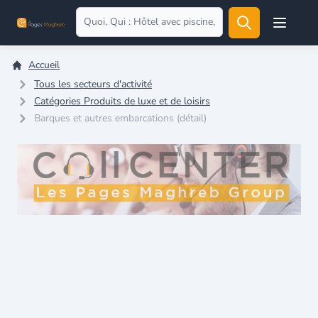
Open user
Accueil
Tous les secteurs d'activité
Catégories Produits de luxe et de loisirs
Barques et autres embarcations (détail)