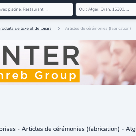
roduits de luxe et de loisirs
Articles de cérémonies (fabrication)
prises - Articles de cérémonies (fabrication) - Alg