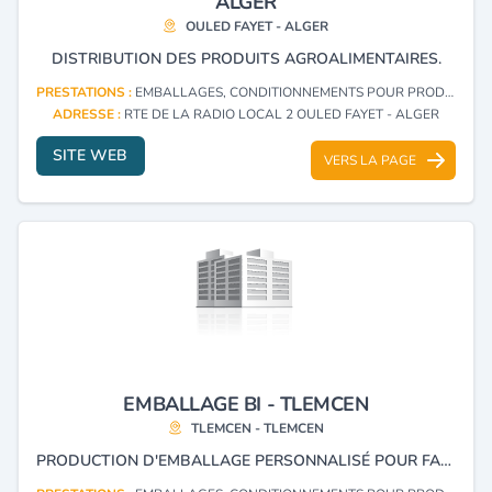
ALGER
OULED FAYET - ALGER
DISTRIBUTION DES PRODUITS AGROALIMENTAIRES.
PRESTATIONS :
EMBALLAGES, CONDITIONNEMENTS POUR PRODUITS ET DENRÉES ALIMENTAIRES
ADRESSE :
RTE DE LA RADIO LOCAL 2 OULED FAYET - ALGER
SITE WEB
VERS LA PAGE
EMBALLAGE BI - TLEMCEN
TLEMCEN - TLEMCEN
PRODUCTION D'EMBALLAGE PERSONNALISÉ POUR FAST-FOOD, PIZZERIA, RESTAURANT.