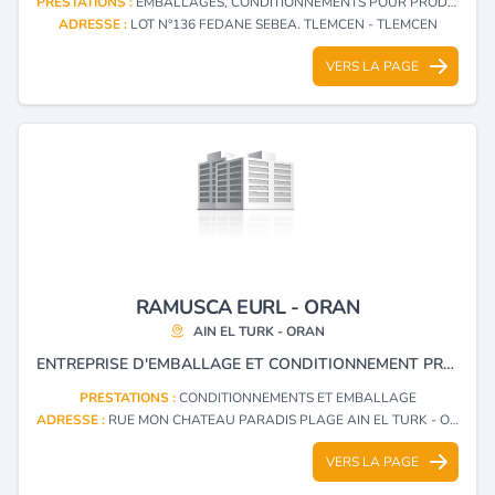
PRESTATIONS :
EMBALLAGES, CONDITIONNEMENTS POUR PRODUITS ET DENRÉES ALIMENTAIRES
ADRESSE :
LOT N°136 FEDANE SEBEA. TLEMCEN - TLEMCEN
VERS LA PAGE
RAMUSCA EURL - ORAN
AIN EL TURK - ORAN
ENTREPRISE D'EMBALLAGE ET CONDITIONNEMENT PRODUITS DENRÉE ALIMENTAIRE
PRESTATIONS :
CONDITIONNEMENTS ET EMBALLAGE
ADRESSE :
RUE MON CHATEAU PARADIS PLAGE AIN EL TURK - ORAN
VERS LA PAGE