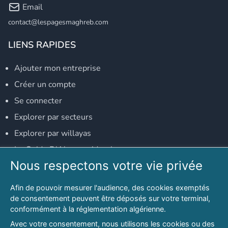
Email
contact@lespagesmaghreb.com
LIENS RAPIDES
Ajouter mon entreprise
Créer un compte
Se connecter
Explorer par secteurs
Explorer par willayas
Le Guide D'Alger, guide-alger.com
Nous respectons votre vie privée
NOS RÉSEAUX SOCIAUX
Afin de pouvoir mesurer l'audience, des cookies exemptés
Notre page Facebook
de consentement peuvent être déposés sur votre terminal,
conformément à la réglementation algérienne.
Notre page LinkedIn
Avec votre consentement, nous utilisons les cookies ou des