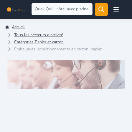
Open user
Accueil
Tous les secteurs d'activité
Catégories Papier et carton
Emballages, conditionnements en carton, papier