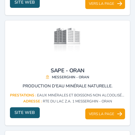
SITE WEB
VERS LA PAGE
SAPE - ORAN
MESSERGHIN - ORAN
PRODUCTION D'EAU MINÉRALE NATURELLE.
PRESTATIONS :
EAUX MINÉRALES ET BOISSONS NON ALCOOLISÉES
ADRESSE :
RTE DU LAC Z.A. 1 MESSERGHIN - ORAN
SITE WEB
VERS LA PAGE