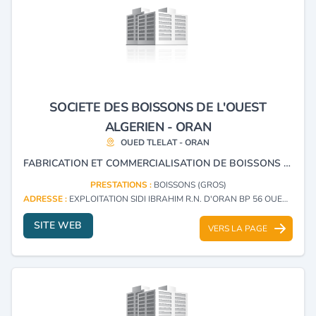
SOCIETE DES BOISSONS DE L'OUEST
ALGERIEN - ORAN
OUED TLELAT - ORAN
FABRICATION ET COMMERCIALISATION DE BOISSONS ALCOOLISÉES, NON ALCOOLISÉES ET LIMONADES.
PRESTATIONS :
BOISSONS (GROS)
ADRESSE :
EXPLOITATION SIDI IBRAHIM R.N. D'ORAN BP 56 OUED TLELAT - ORAN
SITE WEB
VERS LA PAGE