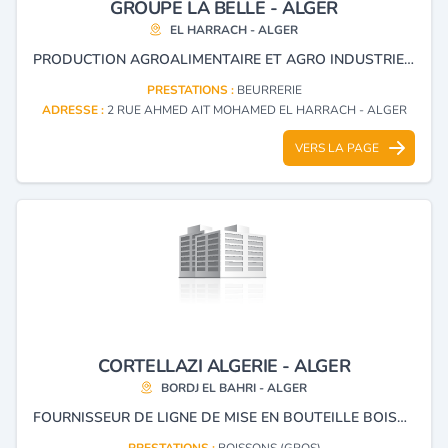
GROUPE LA BELLE - ALGER
EL HARRACH - ALGER
PRODUCTION AGROALIMENTAIRE ET AGRO INDUSTRIELLE : BEURRE, FARINE, SEMOULE, TOMATE, JUS, CAFE LES MARQUES : LA BELLE, EL HARA, ARWA, JONI ET BARIGO.
PRESTATIONS :
BEURRERIE
ADRESSE :
2 RUE AHMED AIT MOHAMED EL HARRACH - ALGER
VERS LA PAGE
CORTELLAZI ALGERIE - ALGER
BORDJ EL BAHRI - ALGER
FOURNISSEUR DE LIGNE DE MISE EN BOUTEILLE BOISSON EAU MINÉRALE JUS.
PRESTATIONS :
BOISSONS (GROS)