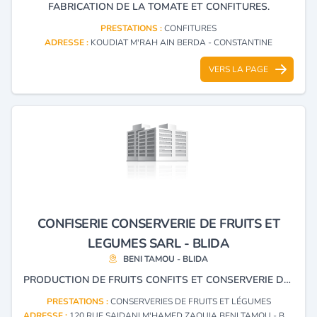
FABRICATION DE LA TOMATE ET CONFITURES.
PRESTATIONS :
CONFITURES
ADRESSE :
KOUDIAT M'RAH AIN BERDA - CONSTANTINE
VERS LA PAGE
CONFISERIE CONSERVERIE DE FRUITS ET
LEGUMES SARL - BLIDA
BENI TAMOU - BLIDA
PRODUCTION DE FRUITS CONFITS ET CONSERVERIE DE LÉGUMES ET FRUITS
PRESTATIONS :
CONSERVERIES DE FRUITS ET LÉGUMES
ADRESSE :
120 RUE SAIDANI M'HAMED ZAOUIA BENI TAMOU - BLIDA