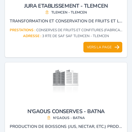
JURA ETABLISSEMENT - TLEMCEN
TLEMCEN - TLEMCEN
TRANSFORMATION ET CONSERVATION DE FRUITS ET LÉGUMES POUR L'INDUSTRIE LAITIER.
PRESTATIONS :
CONSERVES DE FRUITS ET CONFITURES (FABRICATION, GROS)
ADRESSE :
3 RTE DE SAF SAF TLEMCEN - TLEMCEN
VERS LA PAGE
N'GAOUS CONSERVES - BATNA
N'GAOUS - BATNA
PRODUCTION DE BOISSONS (JUS, NECTAR, ETC.) PRODUCTION DE CONSERVES ET PULPE DE FRUITS (EXTRACTION).