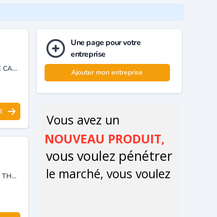
Une page pour votre
entreprise
PATISSERIE, VIENNOISERIE, BOISSON CHAUDE ET FRIDE ET SALON DE CAFE.
Ajouter mon entreprise
E
IMPORTATION ET DISTRIBUTION DE PRODUITS AGROALIMENTAIRES : THÉ, CAFÉ. IMPORTATION D’ÉQUIPEMENTS ET DE MACHINES POUR HÔTELLERIE, RESTAURATION ET CAFÉ.