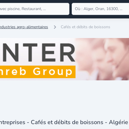
ndustries agro-alimentaires
Cafés et débits de boissons
ntreprises - Cafés et débits de boissons - Algérie