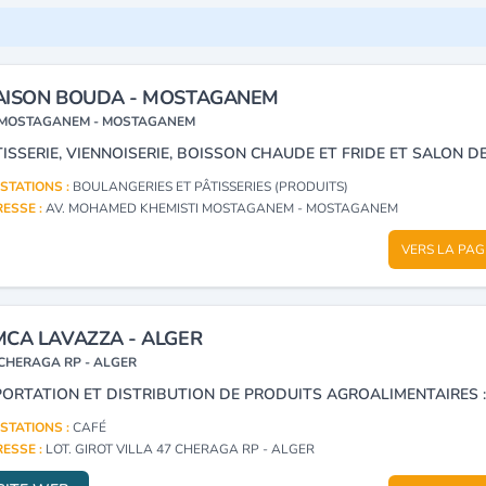
ISON BOUDA - MOSTAGANEM
MOSTAGANEM - MOSTAGANEM
STATIONS :
BOULANGERIES ET PÂTISSERIES (PRODUITS)
ESSE :
AV. MOHAMED KHEMISTI MOSTAGANEM - MOSTAGANEM
VERS LA PAG
CA LAVAZZA - ALGER
CHERAGA RP - ALGER
STATIONS :
CAFÉ
ESSE :
LOT. GIROT VILLA 47 CHERAGA RP - ALGER