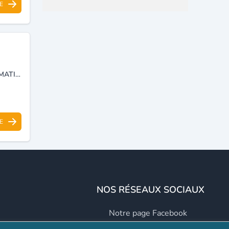
E
PRESTATION AUX SERVICES DES ENTREPRISES, DISTRIBUTION AUTOMATIQUE DES BOISSONS CHAUDES ET FROIDES.
E
NOS RÉSEAUX SOCIAUX
Notre page Facebook