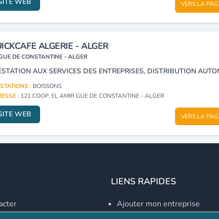
SITE WEB
VERS LA PAG
ICKCAFE ALGERIE - ALGER
GUE DE CONSTANTINE - ALGER
STATIONS :
BOISSONS
ESSE :
121 COOP. EL AMIR GUE DE CONSTANTINE - ALGER
SITE WEB
VERS LA PAG
LIENS RAPIDES
acter
Ajouter mon entreprise