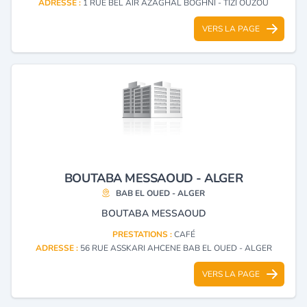
ADRESSE :
1 RUE BEL AIR AZAGHAL BOGHNI - TIZI OUZOU
VERS LA PAGE
BOUTABA MESSAOUD - ALGER
BAB EL OUED - ALGER
BOUTABA MESSAOUD
PRESTATIONS :
CAFÉ
ADRESSE :
56 RUE ASSKARI AHCENE BAB EL OUED - ALGER
VERS LA PAGE