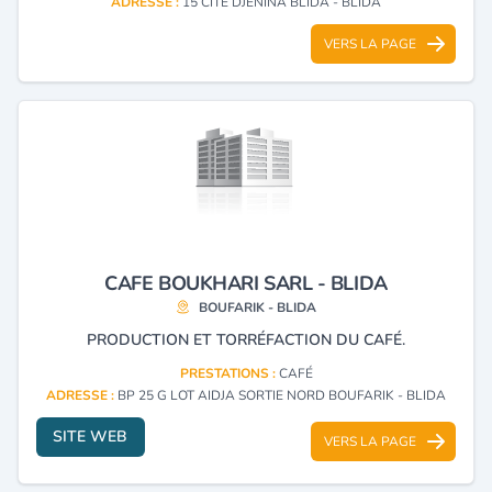
ADRESSE :
15 CITE DJENINA BLIDA - BLIDA
VERS LA PAGE
CAFE BOUKHARI SARL - BLIDA
BOUFARIK - BLIDA
PRODUCTION ET TORRÉFACTION DU CAFÉ.
PRESTATIONS :
CAFÉ
ADRESSE :
BP 25 G LOT AIDJA SORTIE NORD BOUFARIK - BLIDA
SITE WEB
VERS LA PAGE