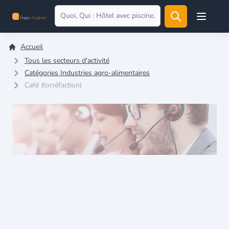
Open user
Accueil
Tous les secteurs d'activité
Catégories Industries agro-alimentaires
Café (torréfaction)