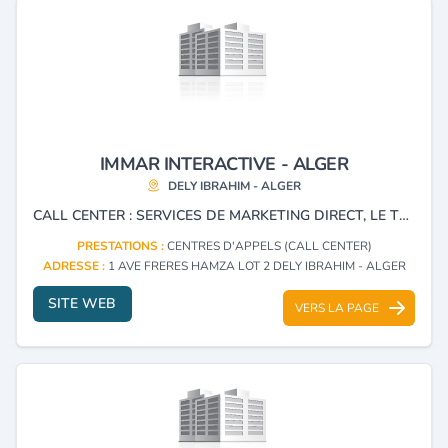
IMMAR INTERACTIVE - ALGER
DELY IBRAHIM - ALGER
CALL CENTER : SERVICES DE MARKETING DIRECT, LE TÉLÉ- RECOUVREMENT, LA GESTION DE LA RELATION CLIENT ET LA TÉLÉVENTE.
PRESTATIONS :
CENTRES D'APPELS (CALL CENTER)
ADRESSE :
1 AVE FRERES HAMZA LOT 2 DELY IBRAHIM - ALGER
SITE WEB
VERS LA PAGE