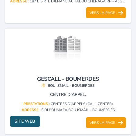
ADRESSE :
187 BIS RTE DJENANE ACHABOU CHERAGA RP - ALGER
VERS LA PAGE
GESCALL - BOUMERDES
BOU ISMAIL - BOUMERDES
CENTRE D'APPEL.
PRESTATIONS :
CENTRES D'APPELS (CALL CENTER)
ADRESSE :
SIDI BOUMAZA BOU ISMAIL - BOUMERDES
SITE WEB
VERS LA PAGE