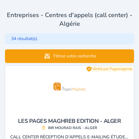
Entreprises - Centres d'appels (call center) -
Algérie
34 résultat(s).
Filtrez votre recherche
Vérifié par Pagemaghreb
LES PAGES MAGHREB EDITION - ALGER
BIR MOURAD RAIS - ALGER
CALL CENTER RÉCEPTION D'APPELS E-MAILING ÉTUDES DE MARCHÉS ENQUÊTES BASES DE DONNÉES SMSING ANNUAIRE.