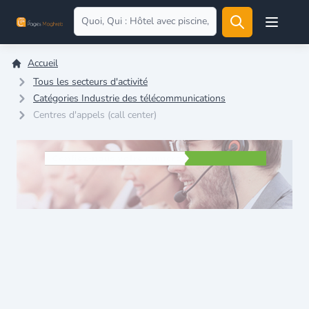
Open user
Accueil
Tous les secteurs d'activité
Catégories Industrie des télécommunications
Centres d'appels (call center)