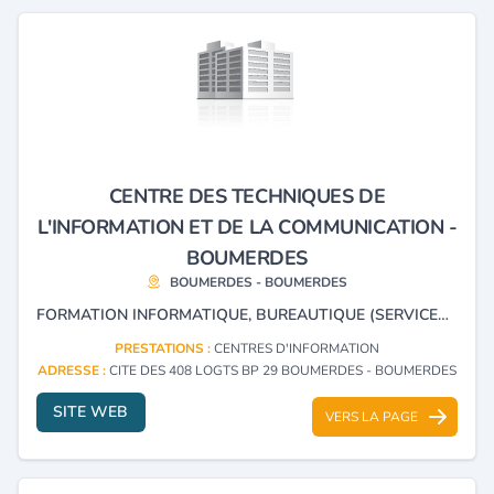
CENTRE DES TECHNIQUES DE
L'INFORMATION ET DE LA COMMUNICATION -
BOUMERDES
BOUMERDES - BOUMERDES
FORMATION INFORMATIQUE, BUREAUTIQUE (SERVICES, CONSEILS, INGÉNIERIE, FORMATION), CONSEILS AUX ENTREPRISES, CONCEPTION DE LOGICIEL ET SITE WEB, INFORMATION COMMUNICATION ET VENTE DE MATÉRIELS INFORMATIQUES.
PRESTATIONS :
CENTRES D'INFORMATION
ADRESSE :
CITE DES 408 LOGTS BP 29 BOUMERDES - BOUMERDES
SITE WEB
VERS LA PAGE