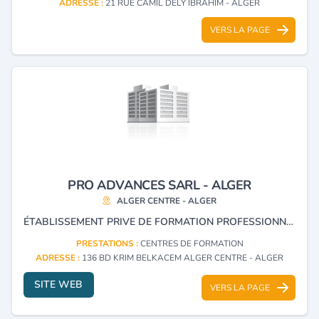
ADRESSE :
21 RUE CAMIL DELY IBRAHIM - ALGER
VERS LA PAGE
PRO ADVANCES SARL - ALGER
ALGER CENTRE - ALGER
ÉTABLISSEMENT PRIVE DE FORMATION PROFESSIONNELLE EN AUDIOVISUEL ET INFOGRAPHIE.
PRESTATIONS :
CENTRES DE FORMATION
ADRESSE :
136 BD KRIM BELKACEM ALGER CENTRE - ALGER
SITE WEB
VERS LA PAGE