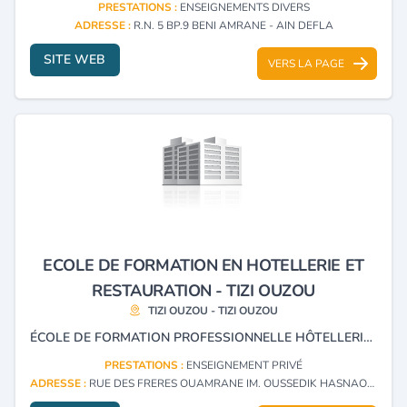
PRESTATIONS :
ENSEIGNEMENTS DIVERS
ADRESSE :
R.N. 5 BP.9 BENI AMRANE - AIN DEFLA
SITE WEB
VERS LA PAGE
ECOLE DE FORMATION EN HOTELLERIE ET
RESTAURATION - TIZI OUZOU
TIZI OUZOU - TIZI OUZOU
ÉCOLE DE FORMATION PROFESSIONNELLE HÔTELLERIE , TOURISME, INTENDANCE ET HSE.
PRESTATIONS :
ENSEIGNEMENT PRIVÉ
ADRESSE :
RUE DES FRERES OUAMRANE IM. OUSSEDIK HASNAOUA TIZI OUZOU - TIZI OUZOU