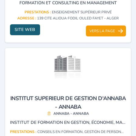
FORMATION ET CONSULTING EN MANAGEMENT
PRESTATIONS :
ENSEIGNEMENT SUPÉRIEUR PRIVÉ
ADRESSE :
139 CITE ALIOUA FODIL OULED FAYET - ALGER
SITE WEB
VERS LA PAGE
INSTITUT SUPERIEUR DE GESTION D'ANNABA
- ANNABA
ANNABA - ANNABA
INSTITUT DE FORMATION EN GESTION, ÉCONOMIE, MARKETING, FINANCES POUR LES ENTREPRISE , ORGANISATION DES SÉMINAIRES ET FORMATION METIER, CONSEIL POUR LES ENTREPRISES EN GESTION, ÉTUDES DU MARCHE ET ÉLABORATION DE PLANS MARKETING.
PRESTATIONS :
CONSEILS EN FORMATION, GESTION DE PERSONNEL