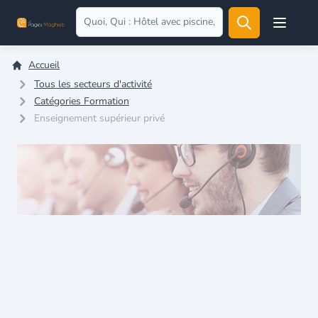
Open user
Accueil
Tous les secteurs d'activité
Catégories Formation
Enseignement supérieur privé