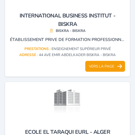
INTERNATIONAL BUSINESS INSTITUT -
BISKRA
BISKRA - BISKRA
ÉTABLISSEMENT PRIVE DE FORMATION PROFESSIONNELLE ET ENSEIGNEMENT SPÉCIALISÉ DANS L'HYGIÈNE, SÉCURITÉ ET INFORMATIQUE, DÉCLARENT EN DOUANE, AGENT SÉCURITÉ, HSE.
PRESTATIONS :
ENSEIGNEMENT SUPÉRIEUR PRIVÉ
ADRESSE :
44 AVE EMIR ABDELKADER BISKRA - BISKRA
VERS LA PAGE
ECOLE EL TARAQUI EURL - ALGER