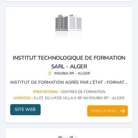
INSTITUT TECHNOLOGIQUE DE FORMATION
SARL - ALGER
ROUIBA RP - ALGER
INSTITUT DE FORMATION AGRÉE PAR L’ÉTAT : FORMATIONS DE TS EN INFORMATIQUE, MARKETING, COMMERCE INTERNATIONAL , COMPTABILITÉ ( CAP,CMTC CED), HSE, LANGUES ÉTRANGÈRES
PRESTATIONS :
CENTRES DE FORMATION
ADRESSE :
5 LOT. DU LYCEE VILLA K BP 64 ROUIBA RP - ALGER
SITE WEB
VERS LA PAGE