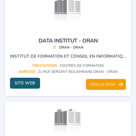
DATA INSTITUT - ORAN
ORAN - ORAN
INSTITUT DE FORMATION ET CONSEIL EN INFORMATIQUE, EXPERTISE EN TECHNOLOGIE, BUREAUTIQUE, INFOGRAPHIE, SECRÉTARIAT ET WEB DESIGN MAINTENANCE.
PRESTATIONS :
CENTRES DE FORMATION
ADRESSE :
21 RUE SERGENT BOUAMRANE ORAN - ORAN
SITE WEB
VERS LA PAGE