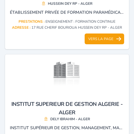
HUSSEIN DEY RP - ALGER
ÉTABLISSEMENT PRIVÉE DE FORMATION PARAMÉDICALE.
PRESTATIONS :
ENSEIGNEMENT : FORMATION CONTINUE
ADRESSE :
17 RUE CHERIF BOURIOUA HUSSEIN DEY RP - ALGER
VERS LA PAGE
INSTITUT SUPERIEUR DE GESTION ALGERIE -
ALGER
DELY IBRAHIM - ALGER
INSTITUT SUPÉRIEUR DE GESTION, MANAGEMENT, MARKETING INFORMATIQUE, COMPTABILITÉ ET FINANCE, RESSOURCES HUMAINES, COMMUNICATION, TOURISME ET HÔTELLERIE, COURS DE LANGUES, LOGISTIQUE ET COMMUNICATION DIGITALE.