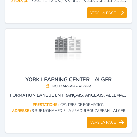
ADRESSE :
2 AVE. DE LA MACTA SIDI BEL ABBES - SIDI BEL ABBES
VERS LA PAGE
YORK LEARNING CENTER - ALGER
BOUZAREAH - ALGER
FORMATION LANGUE EN FRANÇAIS, ANGLAIS, ALLEMAND ET COURS DE SOUTIENS
PRESTATIONS :
CENTRES DE FORMATION
ADRESSE :
3 RUE MOHAMED EL AMRAOUI BOUZAREAH - ALGER
VERS LA PAGE