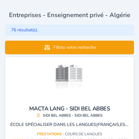
Entreprises - Enseignement privé - Algérie
76 résultat(s).
Filtrez votre recherche
MACTA LANG - SIDI BEL ABBES
SIDI BEL ABBES - SIDI BEL ABBES
ÉCOLE SPÉCIALISER DANS LES LANGUES(FRANÇAIS,ESPAGNOL,ALLEMAND,ANGLAIS,ARABE) ET PRÉPARATION AUX EXAMENS.
PRESTATIONS :
COURS DE LANGUES