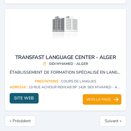
TRANSFAST LANGUAGE CENTER - ALGER
SIDI M'HAMED - ALGER
ÉTABLISSEMENT DE FORMATION SPÉCIALISÉ EN LANGUES POUR ENFANTS ET ADULTES.
PRESTATIONS :
COURS DE LANGUES
ADRESSE :
10 RUE ACHOUR REKKAB BP 142K SIDI M'HAMED - ALGER
SITE WEB
VERS LA PAGE
« Précédent
Suivant »