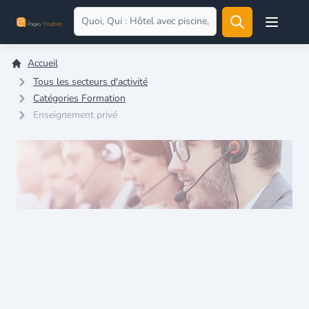
Open user
Accueil
Tous les secteurs d'activité
Catégories Formation
Enseignement privé