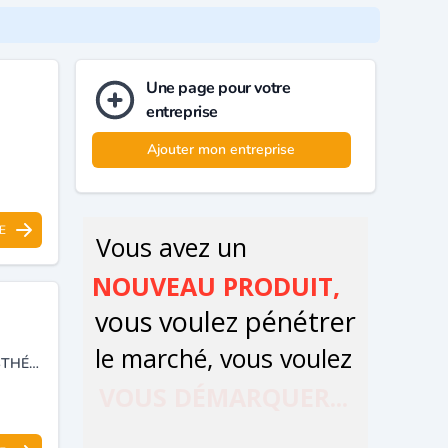
Une page pour votre
entreprise
Ajouter mon entreprise
E
ÉCOLE DE FORMATION EN ESTHÉTIQUE, COIFFURES, MAQUILLAGE, ESTHÉTIQUE ET MASSAGE.