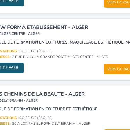
SITE WEB
VERS LA PAG
W FORMA ETABLISSEMENT - ALGER
ALGER CENTRE - ALGER
STATIONS :
COIFFURE (ÉCOLES)
ESSE :
2 RUE BALLY LA GRANDE POSTE ALGER CENTRE - ALGER
SITE WEB
VERS LA PAG
S CHEMINS DE LA BEAUTE - ALGER
DELY IBRAHIM - ALGER
OLE DE FORMATION EN COIFFURE ET ESTHÉTIQUE.
STATIONS :
COIFFURE (ÉCOLES)
ESSE :
30 A LOT. RAS EL FORN DELY IBRAHIM - ALGER