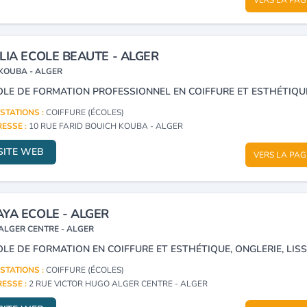
LIA ECOLE BEAUTE - ALGER
KOUBA - ALGER
STATIONS :
COIFFURE (ÉCOLES)
ESSE :
10 RUE FARID BOUICH KOUBA - ALGER
SITE WEB
VERS LA PAG
YA ECOLE - ALGER
ALGER CENTRE - ALGER
STATIONS :
COIFFURE (ÉCOLES)
ESSE :
2 RUE VICTOR HUGO ALGER CENTRE - ALGER