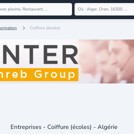
Formation
Coiffure (écoles)
Entreprises - Coiffure (écoles) - Algérie