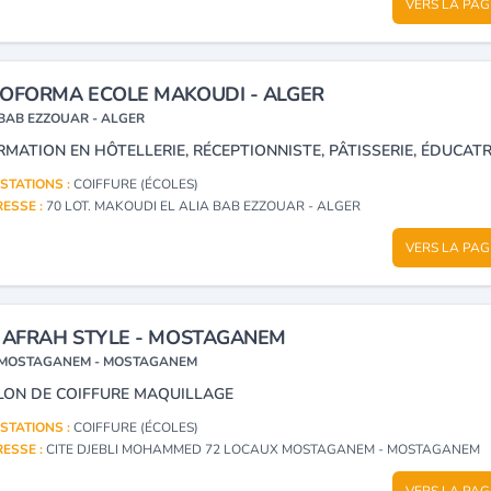
VERS LA PAG
OFORMA ECOLE MAKOUDI - ALGER
BAB EZZOUAR - ALGER
STATIONS :
COIFFURE (ÉCOLES)
ESSE :
70 LOT. MAKOUDI EL ALIA BAB EZZOUAR - ALGER
VERS LA PAG
 AFRAH STYLE - MOSTAGANEM
MOSTAGANEM - MOSTAGANEM
LON DE COIFFURE MAQUILLAGE
STATIONS :
COIFFURE (ÉCOLES)
ESSE :
CITE DJEBLI MOHAMMED 72 LOCAUX MOSTAGANEM - MOSTAGANEM
VERS LA PAG