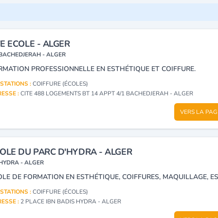
E ECOLE - ALGER
BACHEDJERAH - ALGER
RMATION PROFESSIONNELLE EN ESTHÉTIQUE ET COIFFURE.
STATIONS :
COIFFURE (ÉCOLES)
ESSE :
CITE 488 LOGEMENTS BT 14 APPT 4/1 BACHEDJERAH - ALGER
VERS LA PAG
OLE DU PARC D'HYDRA - ALGER
HYDRA - ALGER
STATIONS :
COIFFURE (ÉCOLES)
ESSE :
2 PLACE IBN BADIS HYDRA - ALGER