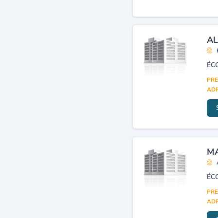
AL
PRE
ADR
MA
PRE
ADR