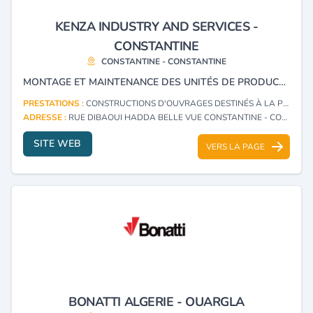
KENZA INDUSTRY AND SERVICES -
CONSTANTINE
CONSTANTINE - CONSTANTINE
MONTAGE ET MAINTENANCE DES UNITÉS DE PRODUCTION HYDROCARBURES RACCORDEMENT DES PUITS PÉTROLE ET GAZ.
PRESTATIONS :
CONSTRUCTIONS D'OUVRAGES DESTINÉS À LA PRODUCTION, LA TRANSFORMATION, LE TRANSPORT ET LA DISTRIBUTION DES HYDROCARBURES
ADRESSE :
RUE DIBAOUI HADDA BELLE VUE CONSTANTINE - CONSTANTINE
SITE WEB
VERS LA PAGE
BONATTI ALGERIE - OUARGLA