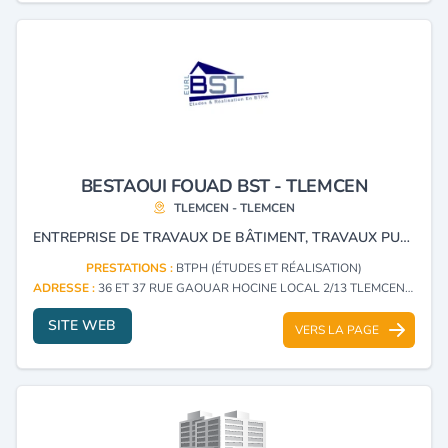
BESTAOUI FOUAD BST - TLEMCEN
TLEMCEN - TLEMCEN
ENTREPRISE DE TRAVAUX DE BÂTIMENT, TRAVAUX PUBLICS, HYDRAULIQUE ET MAINTENANCE INDUSTRIELLE.
PRESTATIONS :
BTPH (ÉTUDES ET RÉALISATION)
ADRESSE :
36 ET 37 RUE GAOUAR HOCINE LOCAL 2/13 TLEMCEN - TLEMCEN
SITE WEB
VERS LA PAGE