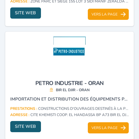
ADRESSE :
ZONE PARC ET SIEGE 155 LOT 3 SIDI MANIF ZERALDA - ALGER
SITE WEB
VERS LA PAGE
PETRO INDUSTRIE - ORAN
BIR EL DJIR - ORAN
IMPORTATION ET DISTRIBUTION DES ÉQUIPEMENTS PÉTROLIERS ET INDUSTRIELS.
PRESTATIONS :
CONSTRUCTIONS D'OUVRAGES DESTINÉS À LA PRODUCTION, LA TRANSFORMATION, LE TRANSPORT ET LA DISTRIBUTION DES HYDROCARBURES
ADRESSE :
CITE KHEMISTI COOP. EL HANDASSA BP A73 BIR EL DJIR - ORAN
SITE WEB
VERS LA PAGE