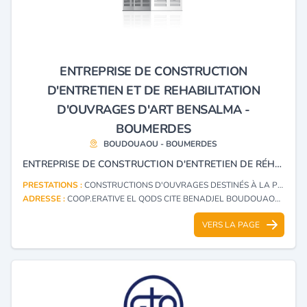
ENTREPRISE DE CONSTRUCTION
D'ENTRETIEN ET DE REHABILITATION
D'OUVRAGES D'ART BENSALMA -
BOUMERDES
BOUDOUAOU - BOUMERDES
ENTREPRISE DE CONSTRUCTION D'ENTRETIEN DE RÉHABILITATION D'OUVRAGES D'ART ET FOUNDATION SPÉCIAL.
PRESTATIONS :
CONSTRUCTIONS D'OUVRAGES DESTINÉS À LA PRODUCTION, LA TRANSFORMATION, LE TRANSPORT ET LA DISTRIBUTION DES HYDROCARBURES
ADRESSE :
COOP.ERATIVE EL QODS CITE BENADJEL BOUDOUAOU - BOUMERDES
VERS LA PAGE