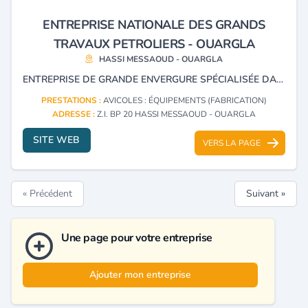
ENTREPRISE NATIONALE DES GRANDS
TRAVAUX PETROLIERS - OUARGLA
HASSI MESSAOUD - OUARGLA
ENTREPRISE DE GRANDE ENVERGURE SPÉCIALISÉE DANS LA CONSTRUCTION, EN TOUS CORPS DE MÉTIERS, DE GRANDS ENSEMBLES INDUSTRIELS ET DE CANALISATIONS DANS DIFFÉRENTS DOMAINES PRINCIPALEMENT LES HYDROCARBURES ET L’ ÉNERGIE.
PRESTATIONS :
AVICOLES : ÉQUIPEMENTS (FABRICATION)
ADRESSE :
Z.I. BP 20 HASSI MESSAOUD - OUARGLA
SITE WEB
VERS LA PAGE
« Précédent
Suivant »
Une page pour votre entreprise
Ajouter mon entreprise