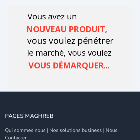
PAGES MAGHREB
Qui sommes nous
|
Nos solutions business
|
Nous
Contacter