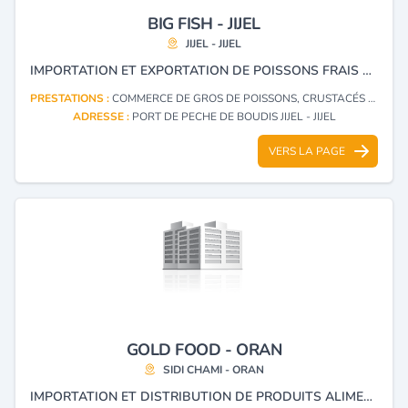
BIG FISH - JIJEL
JIJEL - JIJEL
IMPORTATION ET EXPORTATION DE POISSONS FRAIS ET SURGELÉS.
PRESTATIONS :
COMMERCE DE GROS DE POISSONS, CRUSTACÉS ET COQUILLAGES
ADRESSE :
PORT DE PECHE DE BOUDIS JIJEL - JIJEL
VERS LA PAGE
GOLD FOOD - ORAN
SIDI CHAMI - ORAN
IMPORTATION ET DISTRIBUTION DE PRODUITS ALIMENTAIRES THON, MAYONNAISE, PÂTES, VOLAILLES ET MIEL.......