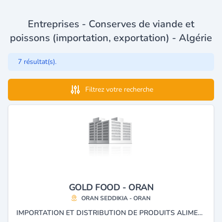
Entreprises - Conserves de viande et
poissons (importation, exportation) - Algérie
7 résultat(s).
Filtrez votre recherche
GOLD FOOD - ORAN
ORAN SEDDIKIA - ORAN
IMPORTATION ET DISTRIBUTION DE PRODUITS ALIMENTAIRES THON, MAYONNAISE, PÂTES, VOLAILLES ET MIEL.......