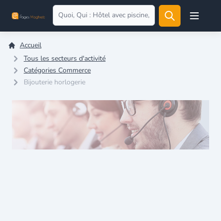
Open user
Accueil
Tous les secteurs d'activité
Catégories Commerce
Bijouterie horlogerie