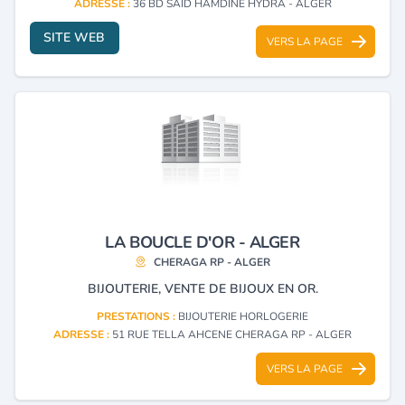
ADRESSE :
36 BD SAID HAMDINE HYDRA - ALGER
SITE WEB
VERS LA PAGE
LA BOUCLE D'OR - ALGER
CHERAGA RP - ALGER
BIJOUTERIE, VENTE DE BIJOUX EN OR.
PRESTATIONS :
BIJOUTERIE HORLOGERIE
ADRESSE :
51 RUE TELLA AHCENE CHERAGA RP - ALGER
VERS LA PAGE