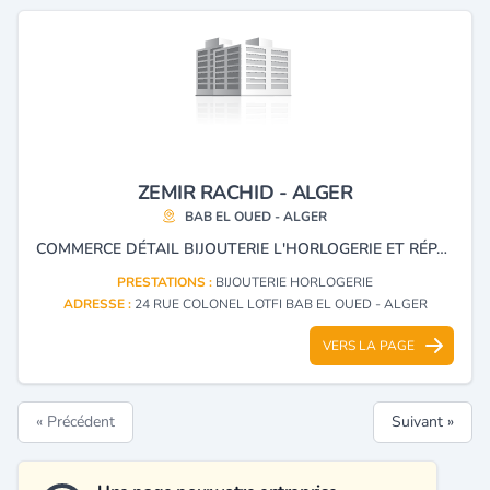
ZEMIR RACHID - ALGER
BAB EL OUED - ALGER
COMMERCE DÉTAIL BIJOUTERIE L'HORLOGERIE ET RÉPARATION MONTRES ET OR.
PRESTATIONS :
BIJOUTERIE HORLOGERIE
ADRESSE :
24 RUE COLONEL LOTFI BAB EL OUED - ALGER
VERS LA PAGE
« Précédent
Suivant »