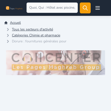
Open user
Accueil
Tous les secteurs d'activité
Catégories Chimie et pharmacie
Dorure : fournitures générales pour