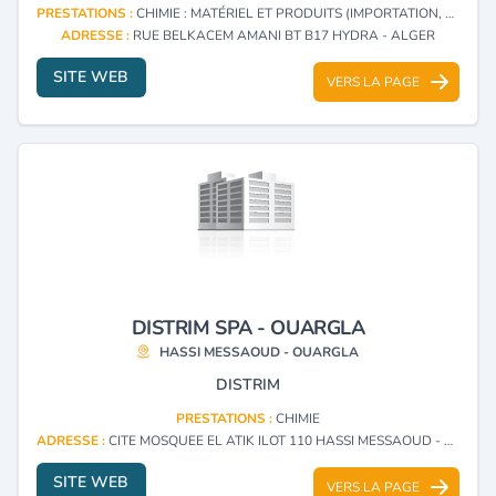
PRESTATIONS :
CHIMIE : MATÉRIEL ET PRODUITS (IMPORTATION, EXPORTATION)
ADRESSE :
RUE BELKACEM AMANI BT B17 HYDRA - ALGER
SITE WEB
VERS LA PAGE
DISTRIM SPA - OUARGLA
HASSI MESSAOUD - OUARGLA
DISTRIM
PRESTATIONS :
CHIMIE
ADRESSE :
CITE MOSQUEE EL ATIK ILOT 110 HASSI MESSAOUD - OUARGLA
SITE WEB
VERS LA PAGE