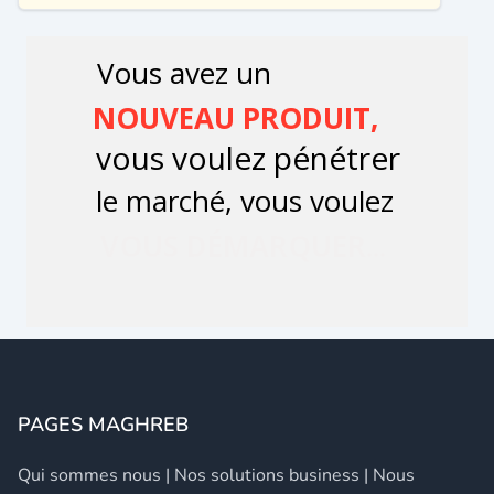
PAGES MAGHREB
Qui sommes nous
|
Nos solutions business
|
Nous