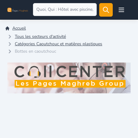
Open user
Accueil
Tous les secteurs d'activité
Catégories Caoutchouc et matières plastiques
Bottes en caoutchouc