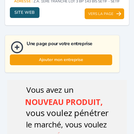
ADRESSE :
Z.A. 1ERE TRANCHE LOT 3 BP 143 BIS SETIF - SETIF
SITE WEB
VERS LA PAGE
Une page pour votre entreprise
Ajouter mon entreprise