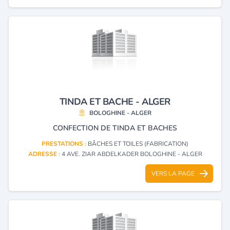
TINDA ET BACHE - ALGER
BOLOGHINE - ALGER
CONFECTION DE TINDA ET BACHES
PRESTATIONS :
BÂCHES ET TOILES (FABRICATION)
ADRESSE :
4 AVE. ZIAR ABDELKADER BOLOGHINE - ALGER
VERS LA PAGE