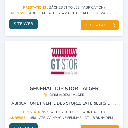
PRESTATIONS :
BÂCHES ET TOILES (FABRICATION)
ADRESSE :
4 RUE SAID ABDESLAM CITE GOTALI EL EULMA - SETIF
SITE WEB
VERS LA PAGE
GENERAL TOP STOR - ALGER
BIRKHADEM - ALGER
FABRICATION ET VENTE DES STORES EXTÉRIEURS ET PERGOLAS.
PRESTATIONS :
BÂCHES ET TOILES (FABRICATION)
ADRESSE :
1458 LOTS. CAMPAGNE SEMMAR LOT 1 BIRKHADEM - ALGER