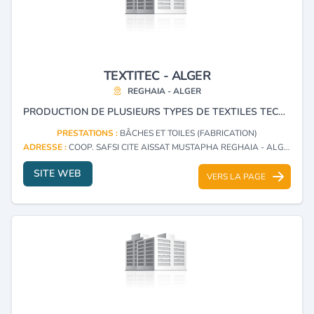
TEXTITEC - ALGER
REGHAIA - ALGER
PRODUCTION DE PLUSIEURS TYPES DE TEXTILES TECHNIQUES ET LITERIE, BACHES PVC, FEUTRE, OUATE, SERPILLIÈRE, GÉOTEXTILE, LITERIE, ISOLATION, COUETTES, DRAPS, OREILLERS ET LINGE DE MAISON.
PRESTATIONS :
BÂCHES ET TOILES (FABRICATION)
ADRESSE :
COOP. SAFSI CITE AISSAT MUSTAPHA REGHAIA - ALGER
SITE WEB
VERS LA PAGE