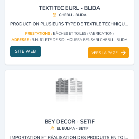
TEXTITEC EURL - BLIDA
CHEBLI - BLIDA
PRODUCTION PLUSIEURS TYPE DE TEXTILE TECHNIQUE ET LITERIE, BACHE PVC, FEUTRE, OUATE, SERPILLÈRE, GÉOTEXTILE, LITERIE, ISOLATION, COUETTE, DRAP, OREILLER ET LINGE DE MAISON.
PRESTATIONS :
BÂCHES ET TOILES (FABRICATION)
ADRESSE :
R.N. 61 RTE DE SIDI MOUSSA BENSARI CHEBLI - BLIDA
SITE WEB
VERS LA PAGE
BEY DECOR - SETIF
EL EULMA - SETIF
IMPORTATION ET RÉALISATION DES PRODUITS EN TOILE DE VERRE POUR LA DÉCORATION.