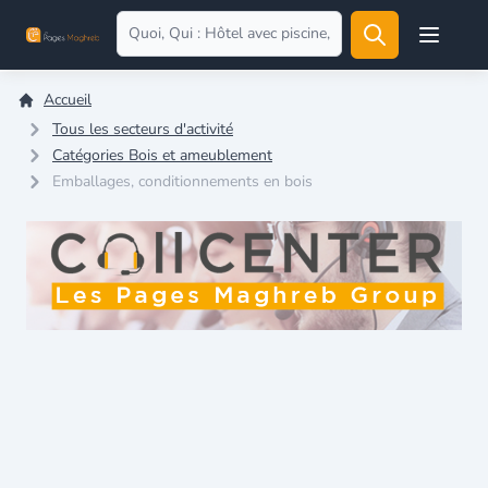
Open user
Accueil
Tous les secteurs d'activité
Catégories Bois et ameublement
Emballages, conditionnements en bois