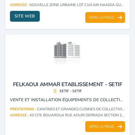
ADRESSE :
NOUVELLE ZONE URBAINE LOT C1/4 AIN NAADJA GUE DE CONSTANTINE - ALGER
SITE WEB
VERS LA PAGE
FELKAOUI AMMAR ETABLISSEMENT - SETIF
SETIF - SETIF
VENTE ET INSTALLATION ÉQUIPEMENTS DE COLLECTIVITÉ GRANDE CUISINE, CHAMBRE FROIDE ET BUANDERIE.
PRESTATIONS :
CANTINES ET GRANDES CUISINES DE COLLECTIVITÉS : FOURNITURES ET MATÉRIEL
ADRESSE :
43 CITE BOUAROUA RUE AOURI DERRADJI SECTION 235 SETIF - SETIF
VERS LA PAGE