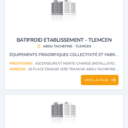
BATIFROID ETABLISSEMENT - TLEMCEN
ABOU TACHEFINE - TLEMCEN
ÉQUIPEMENTS FRIGORIFIQUES COLLECTIVITÉ ET FABRICATION DES ASCENSEURS
PRESTATIONS :
ASCENSEURS ET MONTE-CHARGE (INSTALLATION, RÉPARATION)
ADRESSE :
16 PLACE ENNASR 1ERE TRANCHE ABOU TACHEFINE - TLEMCEN
VERS LA PAGE