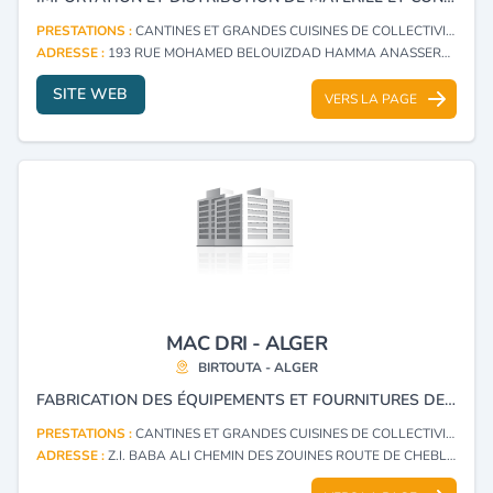
PRESTATIONS :
CANTINES ET GRANDES CUISINES DE COLLECTIVITÉS : FOURNITURES ET MATÉRIEL
ADRESSE :
193 RUE MOHAMED BELOUIZDAD HAMMA ANASSERS - ALGER
SITE WEB
VERS LA PAGE
MAC DRI - ALGER
BIRTOUTA - ALGER
FABRICATION DES ÉQUIPEMENTS ET FOURNITURES DES GRANDES CUISINES DE COLLECTIVITÉ.
PRESTATIONS :
CANTINES ET GRANDES CUISINES DE COLLECTIVITÉS : FOURNITURES ET MATÉRIEL
ADRESSE :
Z.I. BABA ALI CHEMIN DES ZOUINES ROUTE DE CHEBLI BIRTOUTA - ALGER