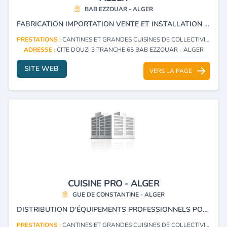
BAB EZZOUAR - ALGER
FABRICATION IMPORTATION VENTE ET INSTALLATION DES MEUBLES DE CUISINE
PRESTATIONS :
CANTINES ET GRANDES CUISINES DE COLLECTIVITÉS : FOURNITURES ET MATÉRIEL
ADRESSE :
CITE DOUZI 3 TRANCHE 65 BAB EZZOUAR - ALGER
SITE WEB
VERS LA PAGE
CUISINE PRO - ALGER
GUE DE CONSTANTINE - ALGER
DISTRIBUTION D'ÉQUIPEMENTS PROFESSIONNELS POUR LES GRANDES CUISINES, CAFÉTÉRIAS, RESTAURANTS ET HÔTELS, ÉQUIPEMENT DE FROID ET DE CLIMATISATION.
PRESTATIONS :
CANTINES ET GRANDES CUISINES DE COLLECTIVITÉS : FOURNITURES ET MATÉRIEL