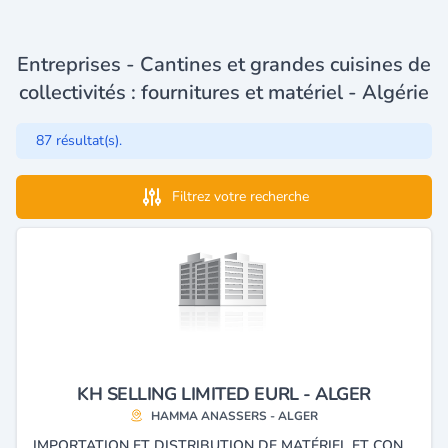
Entreprises - Cantines et grandes cuisines de
collectivités : fournitures et matériel - Algérie
87 résultat(s).
Filtrez votre recherche
KH SELLING LIMITED EURL - ALGER
HAMMA ANASSERS - ALGER
IMPORTATION ET DISTRIBUTION DE MATÉRIEL ET CONSOMMABLES POUR L'HOTELLERIE LA RESTAURATION ET LES COLLECTIVITES