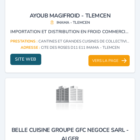
AYOUB MAGIFROID - TLEMCEN
IMAMA - TLEMCEN
IMPORTATION ET DISTRIBUTION EN FROID COMMERCIALE, CLIMATISATION FROID ET CHAUD INDUSTRIELLE, COLLECTIVITÉ ET HÔTELLERIE.MAINTENANCE ET INSTALLATION DES CHAMBRES FROIDES
PRESTATIONS :
CANTINES ET GRANDES CUISINES DE COLLECTIVITÉS : FOURNITURES ET MATÉRIEL
ADRESSE :
CITE DES ROSES D11 E11 IMAMA - TLEMCEN
SITE WEB
VERS LA PAGE
BELLE CUISINE GROUPE GFC NEGOCE SARL -
ALGER