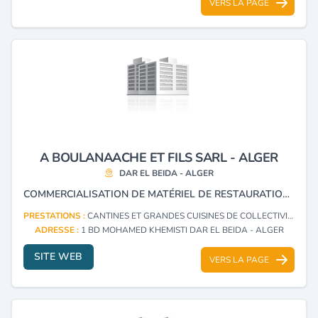
VERS LA PAGE
A BOULANAACHE ET FILS SARL - ALGER
DAR EL BEIDA - ALGER
COMMERCIALISATION DE MATÉRIEL DE RESTAURATION, D’HÔTELLERIE ET DE CANTINE.
PRESTATIONS :
CANTINES ET GRANDES CUISINES DE COLLECTIVITÉS : FOURNITURES ET MATÉRIEL
ADRESSE :
1 BD MOHAMED KHEMISTI DAR EL BEIDA - ALGER
SITE WEB
VERS LA PAGE