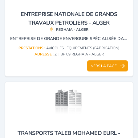
ENTREPRISE NATIONALE DE GRANDS
TRAVAUX PETROLIERS - ALGER
REGHAIA - ALGER
ENTREPRISE DE GRANDE ENVERGURE SPÉCIALISÉE DANS LA CONSTRUCTION, EN TOUS CORPS DE MÉTIERS, DE GRANDS ENSEMBLES INDUSTRIELS ET DE CANALISATIONS DANS DIFFÉRENTS DOMAINES PRINCIPALEMENT LES HYDROCARBURES ET L’ ÉNERGIE.
PRESTATIONS :
AVICOLES : ÉQUIPEMENTS (FABRICATION)
ADRESSE :
Z.I. BP 09 REGHAIA - ALGER
VERS LA PAGE
TRANSPORTS TALEB MOHAMED EURL -