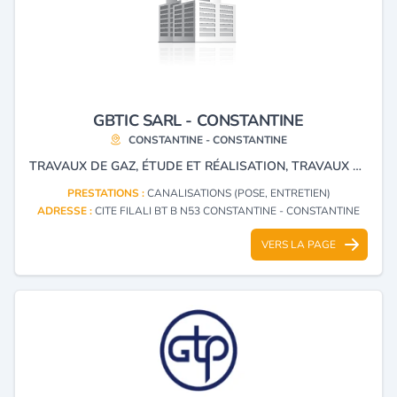
GBTIC SARL - CONSTANTINE
CONSTANTINE - CONSTANTINE
TRAVAUX DE GAZ, ÉTUDE ET RÉALISATION, TRAVAUX HYDRAULIQUE, ET GÉNIE CIVIL, TRANSPORT DE GAZ PAR CANALISATION.
PRESTATIONS :
CANALISATIONS (POSE, ENTRETIEN)
ADRESSE :
CITE FILALI BT B N53 CONSTANTINE - CONSTANTINE
VERS LA PAGE