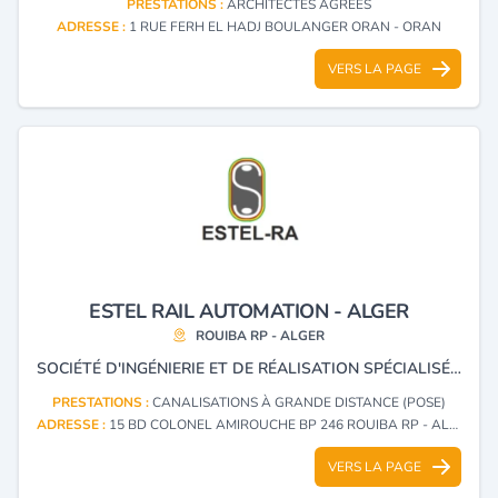
PRESTATIONS :
ARCHITECTES AGRÉÉS
ADRESSE :
1 RUE FERH EL HADJ BOULANGER ORAN - ORAN
VERS LA PAGE
ESTEL RAIL AUTOMATION - ALGER
ROUIBA RP - ALGER
SOCIÉTÉ D'INGÉNIERIE ET DE RÉALISATION SPÉCIALISÉE DANS LA SIGNALISATION ET TÉLÉCOMMUNICATION FERROVIAIRE.
PRESTATIONS :
CANALISATIONS À GRANDE DISTANCE (POSE)
ADRESSE :
15 BD COLONEL AMIROUCHE BP 246 ROUIBA RP - ALGER
VERS LA PAGE