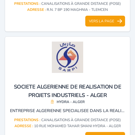
PRESTATIONS :
CANALISATIONS À GRANDE DISTANCE (POSE)
ADRESSE :
R.N. 7 BP 190 MAGHNIA - TLEMCEN
VERS LA PAGE
SOCIETE ALGERIENNE DE REALISATION DE
PROJETS INDUSTRIELS - ALGER
HYDRA - ALGER
ENTREPRISE ALGERIENNE SPECIALISEE DANS LA REALISATION DE PROJETS INDUSTRIELS COMPLEXES NOTAMMENT DANS LES SECTEURS OIL ET GAS, ÉNERGIES CLASSIQUES ET RENOUVELABLES, HYDRAULIQUE ET MAINTENANCE INDUSTRIELLE.
PRESTATIONS :
CANALISATIONS À GRANDE DISTANCE (POSE)
ADRESSE :
10 RUE MOHAMED TAHAR SMANI HYDRA - ALGER