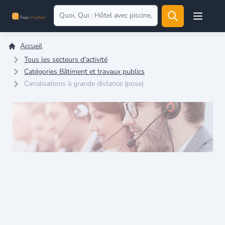
Open user
Accueil
Tous les secteurs d'activité
Catégories Bâtiment et travaux publics
Canalisations à grande distance (pose)