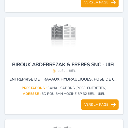
VERS LA PAGE
BIROUK ABDERREZAK & FRERES SNC - JIJEL
JIJEL - JIJEL
ENTREPRISE DE TRAVAUX HYDRAULIQUES, POSE DE CANALISATION, MENUISERIE ALUMINIUM ET CONSTRUCTION MÉTALLIQUE.
PRESTATIONS :
CANALISATIONS (POSE, ENTRETIEN)
ADRESSE :
BD ROUIBAH HOCINE BP 32 JIJEL - JIJEL
VERS LA PAGE