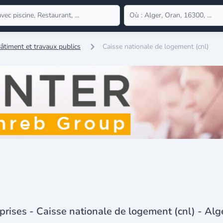
âtiment et travaux publics
Caisse nationale de logement (cnl)
prises - Caisse nationale de logement (cnl) - Alg