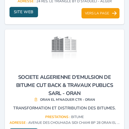
ADRESSE :
24 RES. LE TRIANGLE BT D STAOUELI - ALGER
SITE WEB
VERS LA PAGE
SOCIETE ALGERIENNE D'EMULSION DE
BITUME CUT BACK & TRAVAUX PUBLICS
SARL - ORAN
ORAN EL M'NAOUER CTR - ORAN
TRANSFORMATION ET DISTRIBUTION DES BITUMES.
PRESTATIONS :
BITUME
ADRESSE :
AVENUE DES CHOUHADA SIDI CHAMI BP 28 ORAN EL M'NAOUER CTR - ORAN