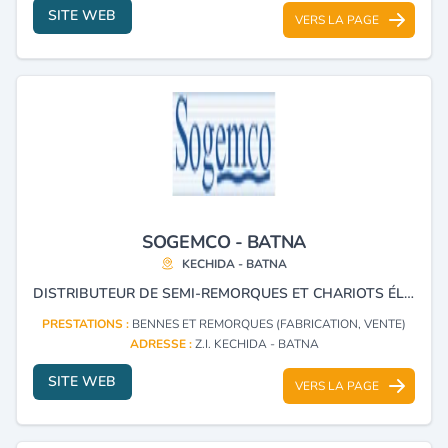
SITE WEB
VERS LA PAGE
SOGEMCO - BATNA
KECHIDA - BATNA
DISTRIBUTEUR DE SEMI-REMORQUES ET CHARIOTS ÉLÉVATEURS , TRACTEURS AGRICOLES POUR TIRSAM, SERVICE APRES-VENTE.
PRESTATIONS :
BENNES ET REMORQUES (FABRICATION, VENTE)
ADRESSE :
Z.I. KECHIDA - BATNA
SITE WEB
VERS LA PAGE