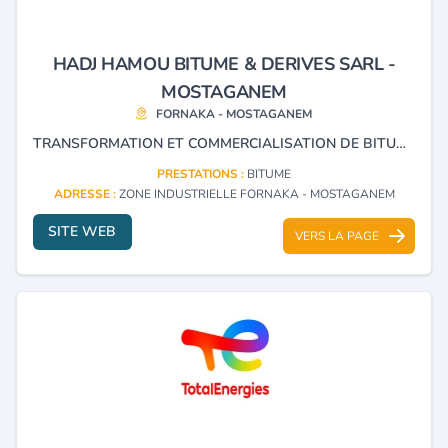
HADJ HAMOU BITUME & DERIVES SARL -
MOSTAGANEM
FORNAKA - MOSTAGANEM
TRANSFORMATION ET COMMERCIALISATION DE BITUME HYDROCARBURES FABRICATION DE CUT BACK ÉMULSION DE BITUME
PRESTATIONS :
BITUME
ADRESSE :
ZONE INDUSTRIELLE FORNAKA - MOSTAGANEM
SITE WEB
VERS LA PAGE