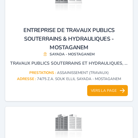
ENTREPRISE DE TRAVAUX PUBLICS
SOUTERRAINS & HYDRAULIQUES -
MOSTAGANEM
SAYADA - MOSTAGANEM
TRAVAUX PUBLICS SOUTERRAINS ET HYDRAULIQUES, TRAVAUX D'ASSAINISSEMENT ET VRD ENTRETIEN ET RENTABILISATION DES ROUTES, TRAVAUX DE TERRASSEMENT REVÊTEMENT DES ROUTES RÉALISATION DES PARKINGS ET STATIONNEMENT FRAISAGE DES REVÊTEMENTS BÉTONS BITUMINEUX.
PRESTATIONS :
ASSAINISSEMENT (TRAVAUX)
ADRESSE :
74/75 Z.A. SOUK ELLIL SAYADA - MOSTAGANEM
VERS LA PAGE