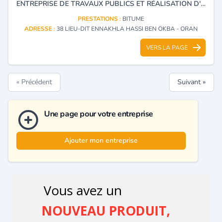
ENTREPRISE DE TRAVAUX PUBLICS ET RÉALISATION D'INFRASTRUCTURES, DISTRIBUTION ET STOCKAGE DU BITUME ET DIVERS ET ENROBAGE À CHAUD DE BITUME, DISTRIBUTION DE BITUME ET MISE EN ŒUVRE TRAVAUX DE TERRASSEMENT, AMÉNAGEMENTS URBAINS.
PRESTATIONS :
BITUME
ADRESSE :
38 LIEU-DIT ENNAKHLA HASSI BEN OKBA - ORAN
VERS LA PAGE
« Précédent
Suivant »
Une page pour votre entreprise
Ajouter mon entreprise