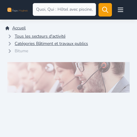
Open user
Accueil
Tous les secteurs d'activité
Catégories Bâtiment et travaux publics
Bitume