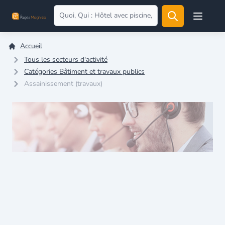
Open user
Accueil
Tous les secteurs d'activité
Catégories Bâtiment et travaux publics
Assainissement (travaux)