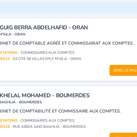
GUIG BERRA ABDELHAFID - ORAN
M'SILA - ORAN
BINET DE COMPTABLE AGRÉÉ ET COMMISSARIAT AUX COMPTES.
STATIONS :
COMMISSAIRES AUX COMPTES
ESSE :
53 CITE 56 VILLAS EPLF M'SILA - ORAN
VERS LA PAG
KHELAL MOHAMED - BOUMERDES
BAGHLIA - BOUMERDES
BINET DE COMPTABILITÉ ET COMMISSAIRE AUX COMPTES.
STATIONS :
COMMISSAIRES AUX COMPTES
ESSE :
RUE AIBDA SAID BAGHLIA - BOUMERDES