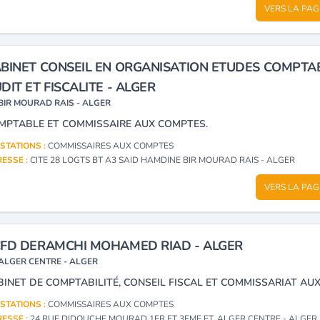
VERS LA PAG
BINET CONSEIL EN ORGANISATION ETUDES COMPTA
DIT ET FISCALITE - ALGER
BIR MOURAD RAIS - ALGER
MPTABLE ET COMMISSAIRE AUX COMPTES.
STATIONS :
COMMISSAIRES AUX COMPTES
ESSE :
CITE 28 LOGTS BT A3 SAID HAMDINE BIR MOURAD RAIS - ALGER
VERS LA PAG
FD DERAMCHI MOHAMED RIAD - ALGER
ALGER CENTRE - ALGER
STATIONS :
COMMISSAIRES AUX COMPTES
ESSE :
24 RUE DIDOUCHE MOURAD 1ER ET 3EME ET. ALGER CENTRE - ALGER