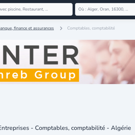
anque, finance et assurances
Comptables, comptabilité
Entreprises - Comptables, comptabilité - Algérie