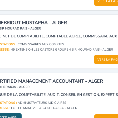
VERS LA PAG
EBRIOUT MUSTAPHA - ALGER
BIR MOURAD RAIS - ALGER
STATIONS :
COMMISSAIRES AUX COMPTES
ESSE :
49 EXTENSION LES CASTORS GROUPE 4 BIR MOURAD RAIS - ALGER
VERS LA PAG
RTIFIED MANAGEMENT ACCOUNTANT - ALGER
KHERAICIA - ALGER
STATIONS :
ADMINISTRATEURS JUDICIAIRES
ESSE :
LOT. EL AMAL VILLA 24 KHERAICIA - ALGER
SITE WEB