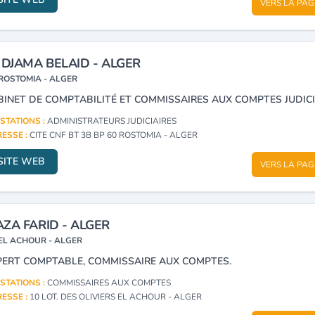
VERS LA PAG
 DJAMA BELAID - ALGER
ROSTOMIA - ALGER
STATIONS :
ADMINISTRATEURS JUDICIAIRES
ESSE :
CITE CNF BT 3B BP 60 ROSTOMIA - ALGER
SITE WEB
VERS LA PAG
ZA FARID - ALGER
EL ACHOUR - ALGER
PERT COMPTABLE, COMMISSAIRE AUX COMPTES.
STATIONS :
COMMISSAIRES AUX COMPTES
ESSE :
10 LOT. DES OLIVIERS EL ACHOUR - ALGER