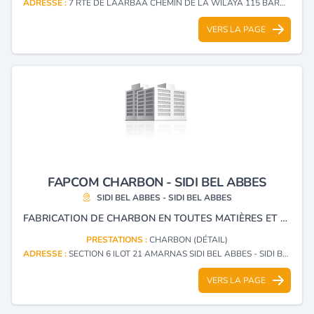
ADRESSE :
7 RTE DE LAARBAA CHEMIN DE LA WILAYA 115 BARAKI - ALGER
VERS LA PAGE
FAPCOM CHARBON - SIDI BEL ABBES
SIDI BEL ABBES - SIDI BEL ABBES
FABRICATION DE CHARBON EN TOUTES MATIÈRES ET FABRICATION ET TRANSFORMATION DE PRODUITS PHYTOSANITAIRES À USAGE AGRICOLE ET DOMESTIQUE.
PRESTATIONS :
CHARBON (DÉTAIL)
ADRESSE :
SECTION 6 ILOT 21 AMARNAS SIDI BEL ABBES - SIDI BEL ABBES
VERS LA PAGE