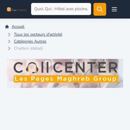
Open user
Accueil
Tous les secteurs d'activité
Catégories Autres
Charbon (détail)