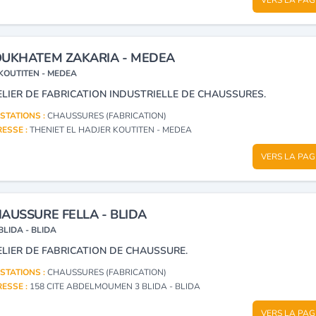
UKHATEM ZAKARIA - MEDEA
KOUTITEN - MEDEA
ELIER DE FABRICATION INDUSTRIELLE DE CHAUSSURES.
STATIONS :
CHAUSSURES (FABRICATION)
ESSE :
THENIET EL HADJER KOUTITEN - MEDEA
VERS LA PAG
AUSSURE FELLA - BLIDA
BLIDA - BLIDA
ELIER DE FABRICATION DE CHAUSSURE.
STATIONS :
CHAUSSURES (FABRICATION)
ESSE :
158 CITE ABDELMOUMEN 3 BLIDA - BLIDA
VERS LA PAG