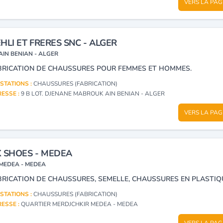
VERS LA PAG
HLI ET FRERES SNC - ALGER
AIN BENIAN - ALGER
BRICATION DE CHAUSSURES POUR FEMMES ET HOMMES.
STATIONS :
CHAUSSURES (FABRICATION)
ESSE :
9 B LOT. DJENANE MABROUK AIN BENIAN - ALGER
VERS LA PAG
 SHOES - MEDEA
MEDEA - MEDEA
BRICATION DE CHAUSSURES, SEMELLE, CHAUSSURES EN PLASTIQU
STATIONS :
CHAUSSURES (FABRICATION)
ESSE :
QUARTIER MERDJCHKIR MEDEA - MEDEA
VERS LA PAG