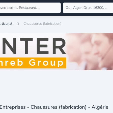
rtisanat
Chaussures (fabrication)
Entreprises - Chaussures (fabrication) - Algérie