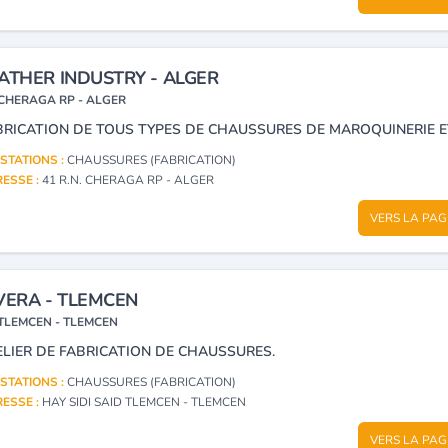
ATHER INDUSTRY - ALGER
CHERAGA RP - ALGER
STATIONS :
CHAUSSURES (FABRICATION)
ESSE :
41 R.N. CHERAGA RP - ALGER
VERS LA PAG
VERA - TLEMCEN
TLEMCEN - TLEMCEN
ELIER DE FABRICATION DE CHAUSSURES.
STATIONS :
CHAUSSURES (FABRICATION)
ESSE :
HAY SIDI SAID TLEMCEN - TLEMCEN
VERS LA PAG