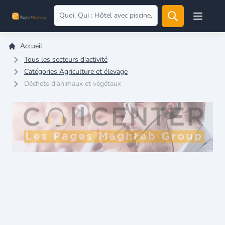
Open user
Accueil
Tous les secteurs d'activité
Catégories Agriculture et élevage
Déchets d'animaux et végétaux