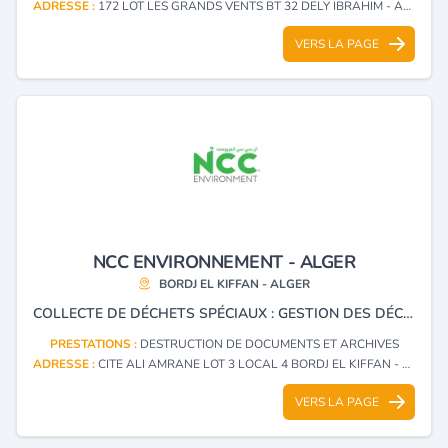
ADRESSE :
172 LOT LES GRANDS VENTS BT 32 DELY IBRAHIM - ALGER
VERS LA PAGE
NCC ENVIRONNEMENT - ALGER
BORDJ EL KIFFAN - ALGER
COLLECTE DE DÉCHETS SPÉCIAUX : GESTION DES DÉCHETS MÉNAGERS, GESTION DÉCHETS,TRANSPORT DES DÉCHETS, DÉCHETS DANGEREUX, NETTOYAGE INDUSTRIEL ET BIONETTOYAGE, VALORISATION.
PRESTATIONS :
DESTRUCTION DE DOCUMENTS ET ARCHIVES
ADRESSE :
CITE ALI AMRANE LOT 3 LOCAL 4 BORDJ EL KIFFAN - ALGER
VERS LA PAGE