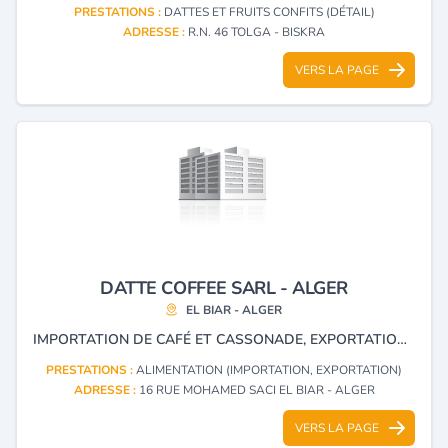
PRESTATIONS :
DATTES ET FRUITS CONFITS (DÉTAIL)
ADRESSE :
R.N. 46 TOLGA - BISKRA
VERS LA PAGE
DATTE COFFEE SARL - ALGER
EL BIAR - ALGER
IMPORTATION DE CAFÉ ET CASSONADE, EXPORTATION PRINCIPALEMENT DES DATTES.
PRESTATIONS :
ALIMENTATION (IMPORTATION, EXPORTATION)
ADRESSE :
16 RUE MOHAMED SACI EL BIAR - ALGER
VERS LA PAGE