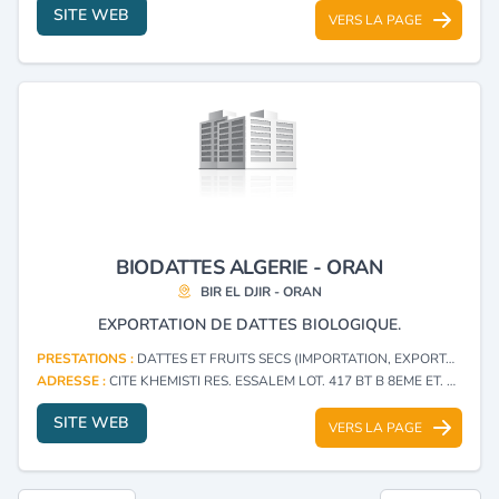
SITE WEB
VERS LA PAGE
BIODATTES ALGERIE - ORAN
BIR EL DJIR - ORAN
EXPORTATION DE DATTES BIOLOGIQUE.
PRESTATIONS :
DATTES ET FRUITS SECS (IMPORTATION, EXPORTATION)
ADRESSE :
CITE KHEMISTI RES. ESSALEM LOT. 417 BT B 8EME ET. BIR EL DJIR - ORAN
SITE WEB
VERS LA PAGE