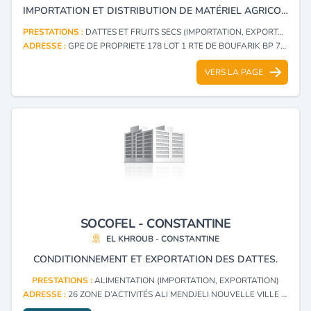
IMPORTATION ET DISTRIBUTION DE MATÉRIEL AGRICOLE. IMPORTATION ET DISTRIBUTION DE FRUITS ET LÉGUMES.
PRESTATIONS :
DATTES ET FRUITS SECS (IMPORTATION, EXPORTATION)
ADRESSE :
GPE DE PROPRIETE 178 LOT 1 RTE DE BOUFARIK BP 73 GUERROUAOU - MEDEA
VERS LA PAGE
SOCOFEL - CONSTANTINE
EL KHROUB - CONSTANTINE
CONDITIONNEMENT ET EXPORTATION DES DATTES.
PRESTATIONS :
ALIMENTATION (IMPORTATION, EXPORTATION)
ADRESSE :
26 ZONE D’ACTIVITÉS ALI MENDJELI NOUVELLE VILLE EL KHROUB - CONSTANTINE