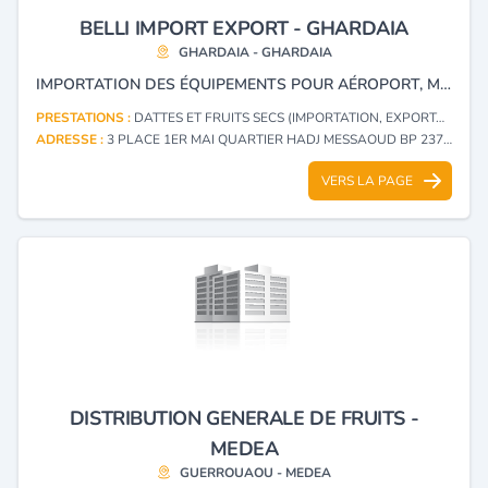
BELLI IMPORT EXPORT - GHARDAIA
GHARDAIA - GHARDAIA
IMPORTATION DES ÉQUIPEMENTS POUR AÉROPORT, MATÉRIEL ASCENSEUR, EXPORTATION DES PRODUITS AGROALIMENTAIRES, DATTES, HUILES D'OLIVE, FRUITS ET LÉGUMES.
PRESTATIONS :
DATTES ET FRUITS SECS (IMPORTATION, EXPORTATION)
ADRESSE :
3 PLACE 1ER MAI QUARTIER HADJ MESSAOUD BP 237 GHARDAIA - GHARDAIA
VERS LA PAGE
DISTRIBUTION GENERALE DE FRUITS -
MEDEA
GUERROUAOU - MEDEA