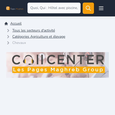
Open user
Accueil
Tous les secteurs d'activité
Catégories Agriculture et élevage
Chevaux