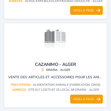
ADRESSE :
20 RUE KRIM BELKACEM MOURAD DIDOUCHE - ALGER
VERS LA PAGE
CAZANIMO - ALGER
DRARIA - ALGER
VENTE DES ARTICLES ET ACCESSOIRES POUR LES ANIMAUX
PRESTATIONS :
ALIMENTATION ANIMALE (FABRICATION, GROS)
ADRESSE :
CITE 617 LOGTS BT 25 LOCAL 58 DRARIA - ALGER
VERS LA PAGE