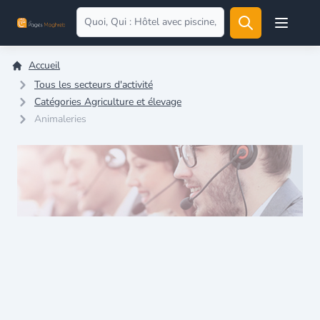
Open user
Accueil
Tous les secteurs d'activité
Catégories Agriculture et élevage
Animaleries