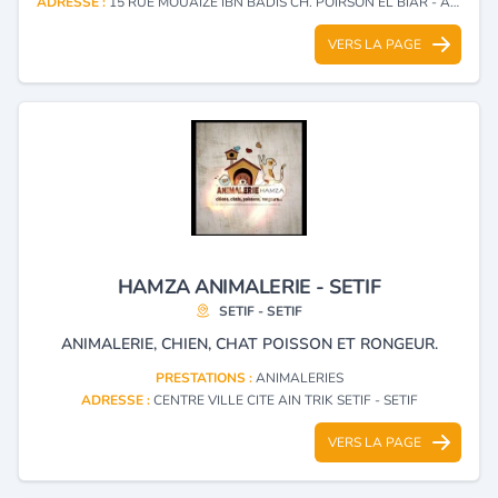
ADRESSE :
15 RUE MOUAIZE IBN BADIS CH. POIRSON EL BIAR - ALGER
VERS LA PAGE
HAMZA ANIMALERIE - SETIF
SETIF - SETIF
ANIMALERIE, CHIEN, CHAT POISSON ET RONGEUR.
PRESTATIONS :
ANIMALERIES
ADRESSE :
CENTRE VILLE CITE AIN TRIK SETIF - SETIF
VERS LA PAGE