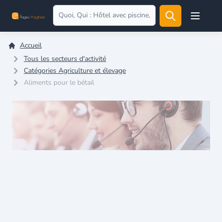
Open user
Accueil
Tous les secteurs d'activité
Catégories Agriculture et élevage
Aliments pour le bétail