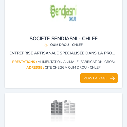
SOCIETE SENDJASNI - CHLEF
OUM DROU - CHLEF
ENTREPRISE ARTISANALE SPÉCIALISÉE DANS LA PRODUCTION D'ALIMENTS POUR BÉTAIL, AINSI QUE DANS L'IMPORTATION ET LA GÉNÉTIQUE BOVINE.
PRESTATIONS :
ALIMENTATION ANIMALE (FABRICATION, GROS)
ADRESSE :
CITE CHEGGA OUM DROU - CHLEF
VERS LA PAGE