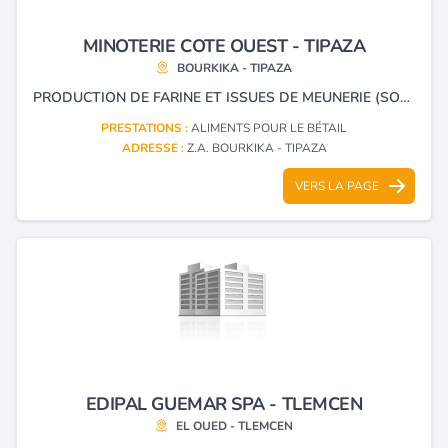
MINOTERIE COTE OUEST - TIPAZA
BOURKIKA - TIPAZA
PRODUCTION DE FARINE ET ISSUES DE MEUNERIE (SON, CRIBLURE POUDRE) ET UNITÉS D'ALIMENTS DE BÉTAIL ET VOLAILLE.
PRESTATIONS :
ALIMENTS POUR LE BÉTAIL
ADRESSE :
Z.A. BOURKIKA - TIPAZA
VERS LA PAGE
EDIPAL GUEMAR SPA - TLEMCEN
EL OUED - TLEMCEN