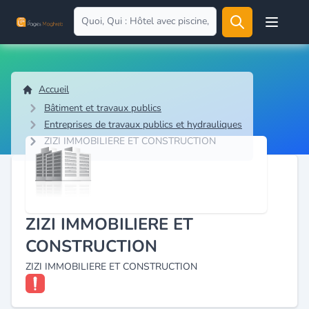
Open user
Accueil
Bâtiment et travaux publics
Entreprises de travaux publics et hydrauliques
ZIZI IMMOBILIERE ET CONSTRUCTION
ZIZI IMMOBILIERE ET
CONSTRUCTION
ZIZI IMMOBILIERE ET CONSTRUCTION