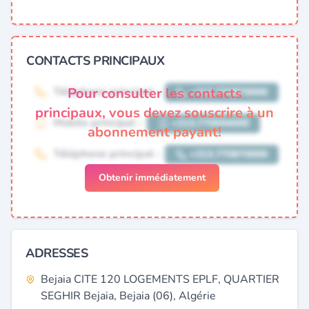
CONTACTS PRINCIPAUX
Pour consulter les contacts
principaux, vous devez souscrire à un
abonnement payant!
Obtenir immédiatement
ADRESSES
Bejaia CITE 120 LOGEMENTS EPLF, QUARTIER
SEGHIR Bejaia, Bejaia (06), Algérie