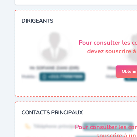
DIRIGEANTS
Pour consulter les c
devez souscrire 
Obteni
CONTACTS PRINCIPAUX
Pour consulter les co
souscrire à u