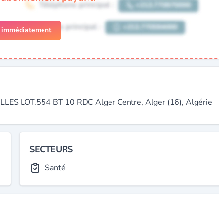
r immédiatement
S LOT.554 BT 10 RDC Alger Centre, Alger (16), Algérie
SECTEURS
Santé