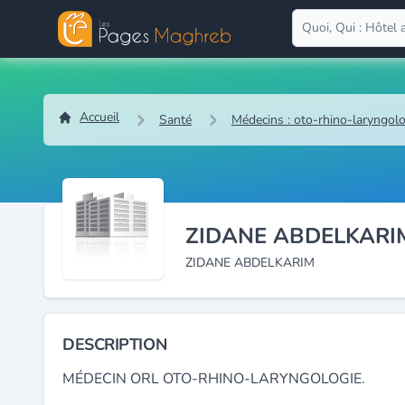
Accueil
Santé
Médecins : oto-rhino-laryngolo
ZIDANE ABDELKARI
ZIDANE ABDELKARIM
DESCRIPTION
MÉDECIN ORL OTO-RHINO-LARYNGOLOGIE.