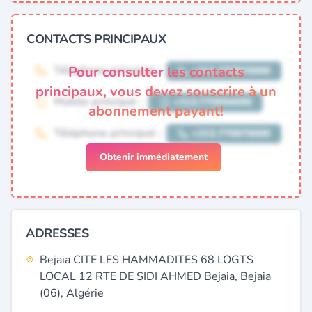
CONTACTS PRINCIPAUX
Pour consulter les contacts
principaux, vous devez souscrire à un
abonnement payant!
Obtenir immédiatement
ADRESSES
Bejaia CITE LES HAMMADITES 68 LOGTS
LOCAL 12 RTE DE SIDI AHMED Bejaia, Bejaia
(06), Algérie