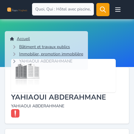
Open user
Accueil
Bâtiment et travaux publics
Immobilier, promotion immobilière
YAHIAOUI ABDERAHMANE
YAHIAOUI ABDERAHMANE
YAHIAOUI ABDERAHMANE