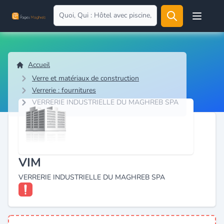
Open user
Accueil
Verre et matériaux de construction
Verrerie : fournitures
VERRERIE INDUSTRIELLE DU MAGHREB SPA
VIM
VERRERIE INDUSTRIELLE DU MAGHREB SPA