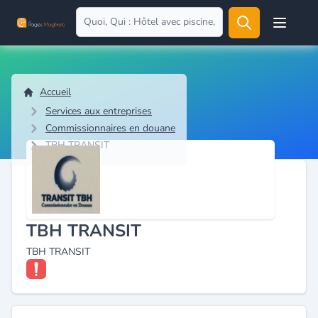
Open user
Accueil
Services aux entreprises
Commissionnaires en douane
TBH TRANSIT
TBH TRANSIT
TBH TRANSIT