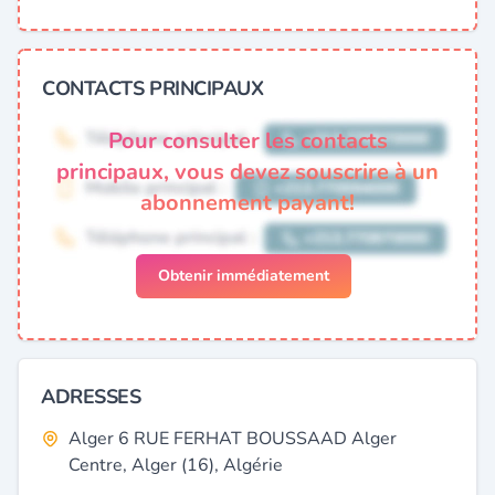
CONTACTS PRINCIPAUX
Pour consulter les contacts
principaux, vous devez souscrire à un
abonnement payant!
Obtenir immédiatement
ADRESSES
Alger 6 RUE FERHAT BOUSSAAD Alger
Centre, Alger (16), Algérie