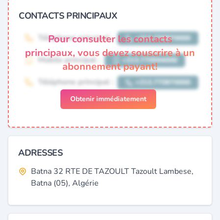
CONTACTS PRINCIPAUX
Pour consulter les contacts
principaux, vous devez souscrire à un
abonnement payant!
Obtenir immédiatement
ADRESSES
Batna 32 RTE DE TAZOULT Tazoult Lambese,
Batna (05), Algérie