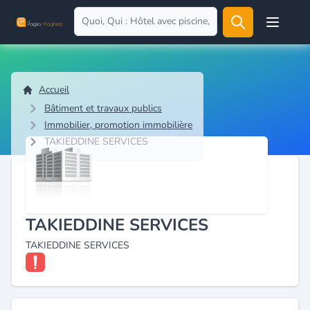
Open user
Accueil
Bâtiment et travaux publics
Immobilier, promotion immobilière
TAKIEDDINE SERVICES
TAKIEDDINE SERVICES
TAKIEDDINE SERVICES