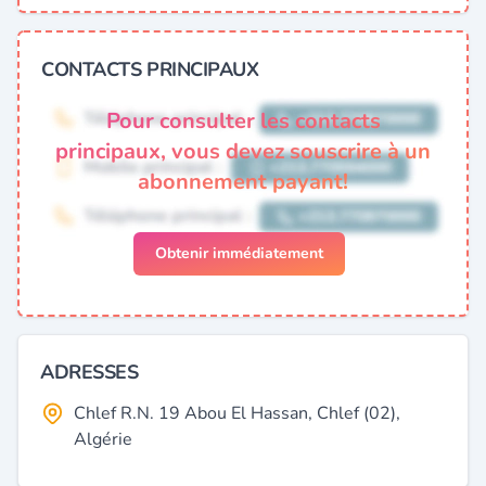
CONTACTS PRINCIPAUX
Pour consulter les contacts
principaux, vous devez souscrire à un
abonnement payant!
Obtenir immédiatement
ADRESSES
Chlef R.N. 19 Abou El Hassan, Chlef (02),
Algérie