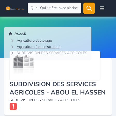
Open user
Accueil
Agriculture et élevage
Agriculture (administration)
SUBDIVISION DES SERVICES AGRICOLES
SUBDIVISION DES SERVICES
AGRICOLES - ABOU EL HASSEN
SUBDIVISION DES SERVICES AGRICOLES