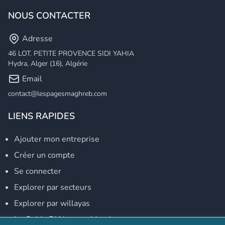
NOUS CONTACTER
Adresse
46 LOT. PETITE PROVENCE SIDI YAHIA
Hydra, Alger (16), Algérie
Email
contact@lespagesmaghreb.com
LIENS RAPIDES
Ajouter mon entreprise
Créer un compte
Se connecter
Explorer par secteurs
Explorer par willayas
Le Guide D'Alger, guide-alger.com