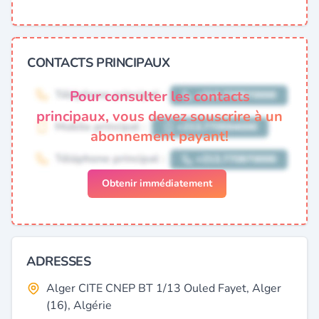
CONTACTS PRINCIPAUX
Pour consulter les contacts
principaux, vous devez souscrire à un
abonnement payant!
Obtenir immédiatement
ADRESSES
Alger CITE CNEP BT 1/13 Ouled Fayet, Alger
(16), Algérie