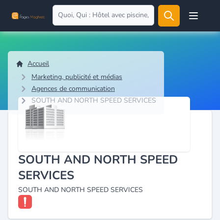
Open user
Accueil
Marketing, publicité et médias
Agences de communication
SOUTH AND NORTH SPEED SERVICES
SOUTH AND NORTH SPEED
SERVICES
SOUTH AND NORTH SPEED SERVICES