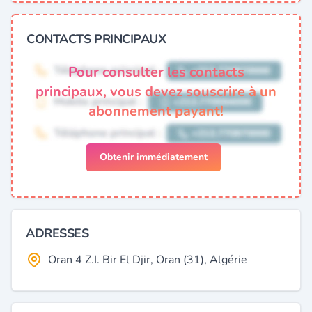
CONTACTS PRINCIPAUX
Pour consulter les contacts
principaux, vous devez souscrire à un
abonnement payant!
Obtenir immédiatement
ADRESSES
Oran 4 Z.I. Bir El Djir, Oran (31), Algérie