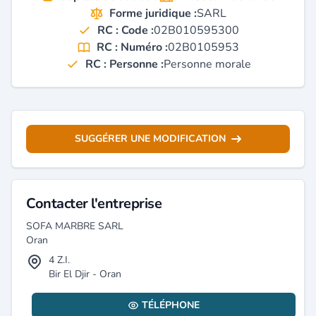
Forme juridique :
SARL
RC : Code :
02B010595300
RC : Numéro :
02B0105953
RC : Personne :
Personne morale
SUGGÉRER UNE MODIFICATION
Contacter l'entreprise
SOFA MARBRE SARL
Oran
4 Z.I.
Bir El Djir - Oran
TÉLÉPHONE