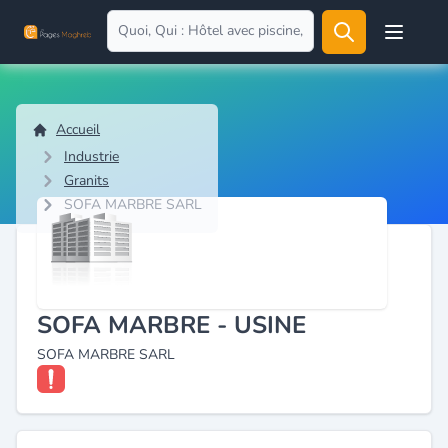
Open user
Accueil
Industrie
Granits
SOFA MARBRE SARL
SOFA MARBRE - USINE
SOFA MARBRE SARL