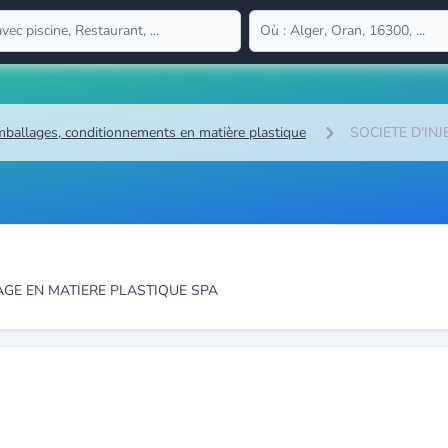
ballages, conditionnements en matière plastique
SOCIETE D'IN
AGE EN MATIERE PLASTIQUE SPA