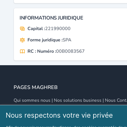
INFORMATIONS JURIDIQUE
Capital :
221990000
Forme juridique :
SPA
RC : Numéro :
00B0083567
PAGES MAGHREB
Qui sommes nous
|
Nos solutions business
|
Nous Cont
Nous respectons votre vie privée
NOUS CONTACTER