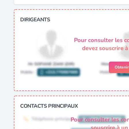
DIRIGEANTS
Pour consulter les c
devez souscrire 
Obteni
CONTACTS PRINCIPAUX
Pour consulter les co
souscrire à u