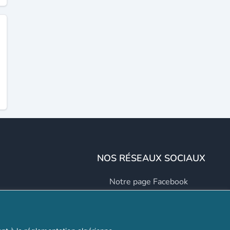
NOS RÉSEAUX SOCIAUX
Notre page Facebook
Notre page LinkedIn
Notre page Instagram