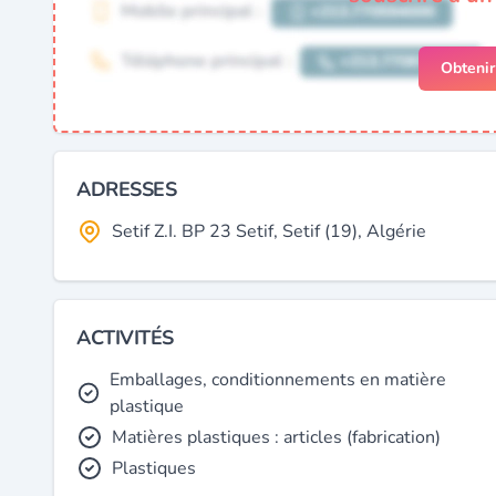
Obteni
ADRESSES
Setif Z.I. BP 23 Setif, Setif (19), Algérie
ACTIVITÉS
Emballages, conditionnements en matière
plastique
Matières plastiques : articles (fabrication)
Plastiques