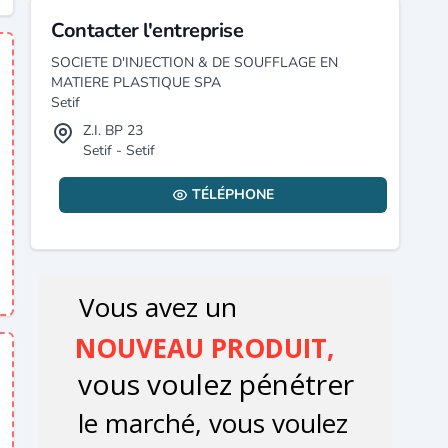
Contacter l'entreprise
SOCIETE D'INJECTION & DE SOUFFLAGE EN
MATIERE PLASTIQUE SPA
Setif
Z.I. BP 23
Setif - Setif
TÉLÉPHONE