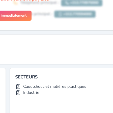
r immédiatement
SECTEURS
Caoutchouc et matières plastiques
Industrie