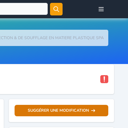
Open user menu
JECTION & DE SOUFFLAGE EN MATIERE PLASTIQUE SPA
SUGGÉRER UNE MODIFICATION