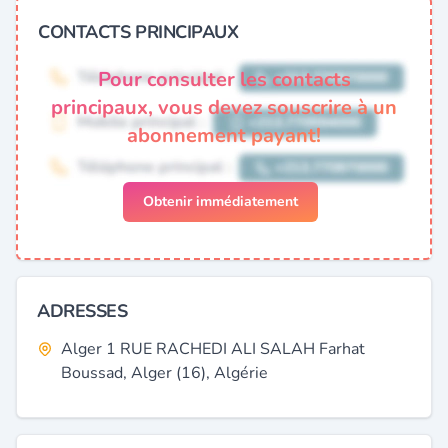
CONTACTS PRINCIPAUX
Pour consulter les contacts
principaux, vous devez souscrire à un
abonnement payant!
Obtenir immédiatement
ADRESSES
Alger 1 RUE RACHEDI ALI SALAH Farhat
Boussad, Alger (16), Algérie