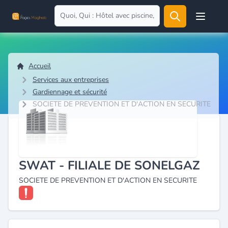
Open user
Accueil
Services aux entreprises
Gardiennage et sécurité
SOCIETE DE PREVENTION ET D'ACTION EN SECURITE
SWAT - FILIALE DE SONELGAZ
SOCIETE DE PREVENTION ET D'ACTION EN SECURITE