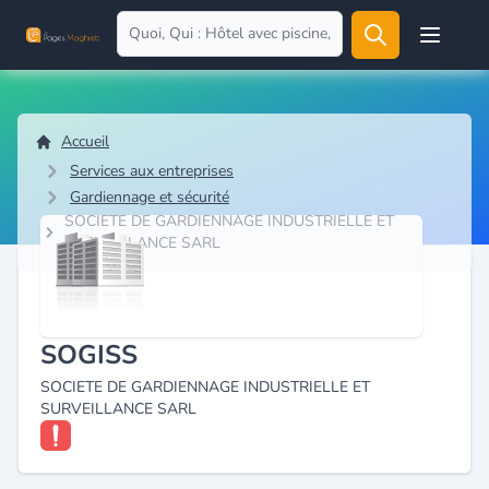
Open user
Accueil
Services aux entreprises
Gardiennage et sécurité
SOCIETE DE GARDIENNAGE INDUSTRIELLE ET
SURVEILLANCE SARL
SOGISS
SOCIETE DE GARDIENNAGE INDUSTRIELLE ET
SURVEILLANCE SARL