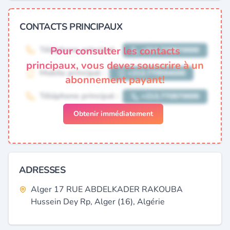
CONTACTS PRINCIPAUX
Pour consulter les contacts
principaux, vous devez souscrire à un
abonnement payant!
Obtenir immédiatement
ADRESSES
Alger 17 RUE ABDELKADER RAKOUBA
Hussein Dey Rp, Alger (16), Algérie