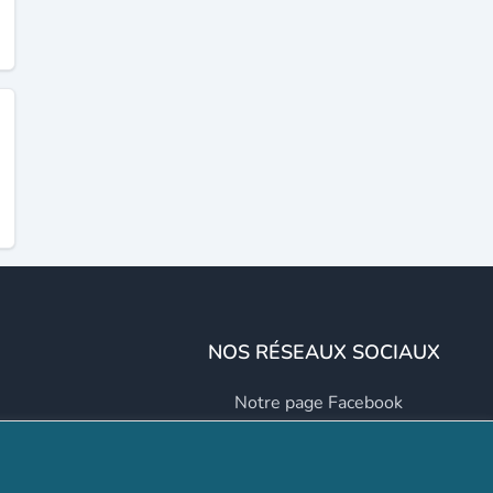
NOS RÉSEAUX SOCIAUX
Notre page Facebook
Notre page LinkedIn
Notre page Instagram