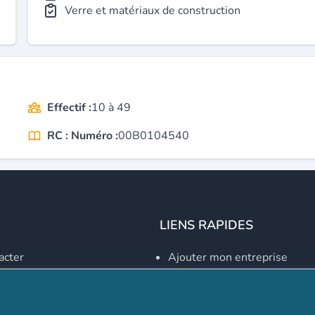
Verre et matériaux de construction
Effectif :
10 à 49
RC : Numéro :
00B0104540
LIENS RAPIDES
acter
Ajouter mon entreprise
Créer un compte
Se connecter