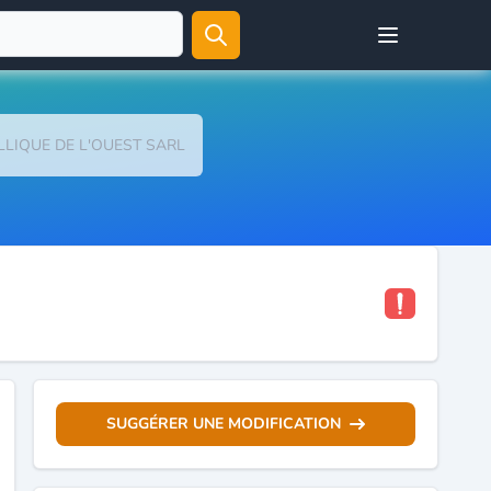
Open user menu
LLIQUE DE L'OUEST SARL
SUGGÉRER UNE MODIFICATION