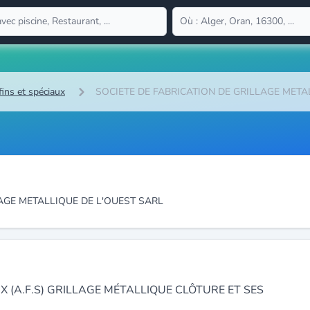
fins et spéciaux
SOCIETE DE FABRICATION DE GRILLAGE META
LAGE METALLIQUE DE L'OUEST SARL
 (A.F.S) GRILLAGE MÉTALLIQUE CLÔTURE ET SES