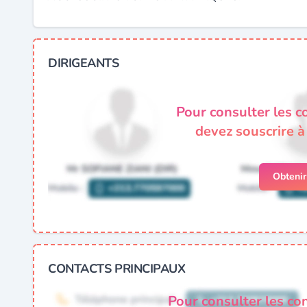
DIRIGEANTS
Pour consulter les c
devez souscrire 
Obteni
CONTACTS PRINCIPAUX
Pour consulter les co