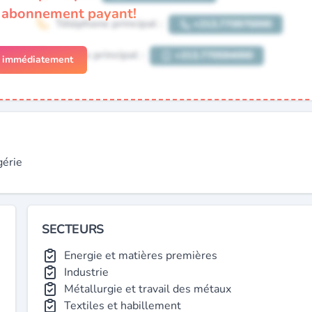
n abonnement payant!
r immédiatement
gérie
SECTEURS
Energie et matières premières
Industrie
Métallurgie et travail des métaux
Textiles et habillement