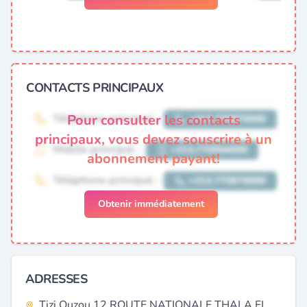
CONTACTS PRINCIPAUX
Pour consulter les contacts
principaux, vous devez souscrire à un
abonnement payant!
Obtenir immédiatement
ADRESSES
Tizi Ouzou 12 ROUTE NATIONALE THALA EL