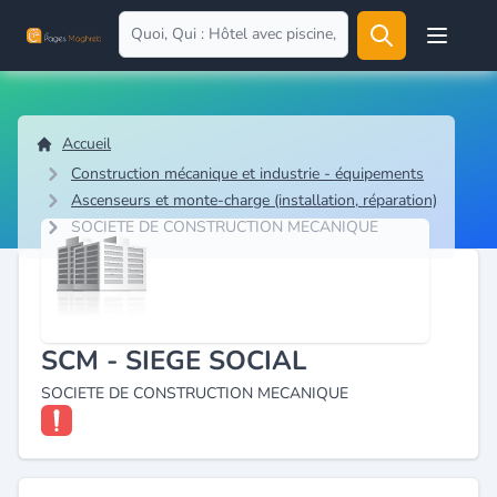
Open user
Accueil
Construction mécanique et industrie - équipements
Ascenseurs et monte-charge (installation, réparation)
SOCIETE DE CONSTRUCTION MECANIQUE
SCM - SIEGE SOCIAL
SOCIETE DE CONSTRUCTION MECANIQUE